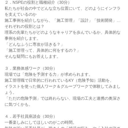
２．NSPEの役割と職種紹介（30分）
私たちが社会の中でどんな立ち位置にいて、どのようにインフラ
を支えているのか
施工事例を紹介しながら、「施工管理」「設計」「技術開発」…
それぞれの役割とは？
理系の先輩たちがどのようなキャリアを歩んでいるか、具体的な
事例を紹介します。
「どんなふうに専攻が活きる？」
「施工管理って、具体的に何をするの？」
そんな疑問にもお答えします。
３．業務体感ワーク（30分）
現場では「危険を予測する力」が求められます。
施工管理職で日常的に行われているKY（危険予知）活動を、
イラストを使った個人ワーク＆グループワークで体験してみまし
ょう。
「ただの危険予測」では終わらない、現場の工夫と連携の奥深さ
に気づくかも。
４．若手社員座談会（30分）
一番楽しみにしてほしいのがこの時間。