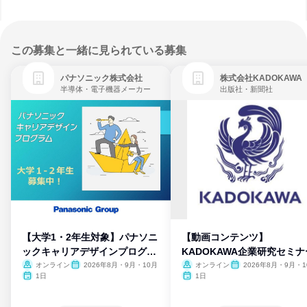
この募集と一緒に見られている募集
パナソニック株式会社
株式会社KADOKAWA
半導体・電子機器メーカー
出版社・新聞社
【大学1・2年生対象】パナソニ
【動画コンテンツ】
ックキャリアデザインプログラ
KADOKAWA企業研究セミナ
ム
オンライン
2026年8月・9月・10月
オンライン
2026年8月・9月・1
月・11月・12月
1日
1日