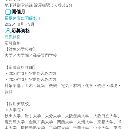
地下鉄御堂筋線 淀屋橋駅より徒歩2分
開催月
長期休暇に開催あり
2026年8月・9月
応募資格
理系歓迎
応募資格
【対象の学校種】
大学／大学院／高等専門学校
【応募資格詳細】
・2028年3月卒業見込みの方
・2029年3月卒業見込みの方
対象学部：土木・建築・機械・電気・材料・化学・物理・環境・
資源
【採用実績校】
＜大学院＞
秋田大学、岩手大学、大分大学、大阪産業大学、大阪府立大学、
鹿児島大学、金沢工業大学、関西大学、九州大学、京都大学、熊
本大学、慶應義塾大学、工学院大学、千葉大学、中央大学、東海