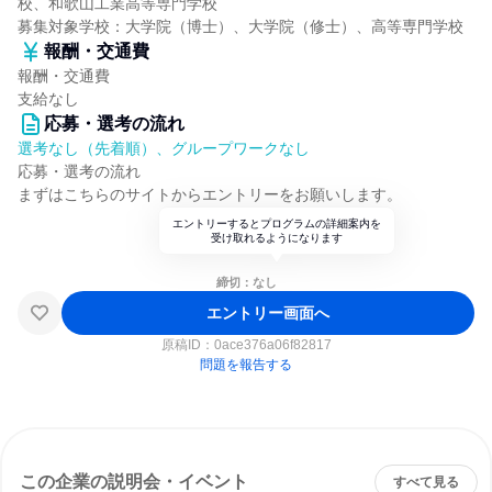
校、和歌山工業高等専門学校
募集対象学校：大学院（博士）、大学院（修士）、高等専門学校
報酬・交通費
報酬・交通費
支給なし
応募・選考の流れ
選考なし（先着順）、グループワークなし
応募・選考の流れ
まずはこちらのサイトからエントリーをお願いします。
エントリーするとプログラムの詳細案内を
受け取れるようになります
締切：なし
エントリー画面へ
原稿ID：
0ace376a06f82817
問題を報告する
この企業の説明会・イベント
すべて見る