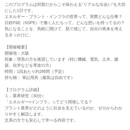
このプログラムは対面だからこそ味わえる“リアルな出会い”を大切
にした1日です。
エネルギー・プラント・インフラの世界って、実際どんな仕事？
日鉄P&E（NSPE）で働く人たちって、どんな想いを持ってるの？
気になることを、気軽に聞けて、肌で感じて、自分の将来を考え
るきっかけに。
【開催概要】
開催地：大阪
対象：理系の方を推奨しています（特に機械、電気、土木、建
築、化学などを専攻の方）
時間：1回あたり約2時間（予定）
持ち物： 筆記用具（服装は自由です）
【プログラム詳細】
１．業界研究（30分）
「エネルギー×インフラ」ってどう関係してる？
プラント業界がどのように社会を支えているのか、ゼロからわか
りやすく解説します。
文系の方でも安心して学べる内容です。