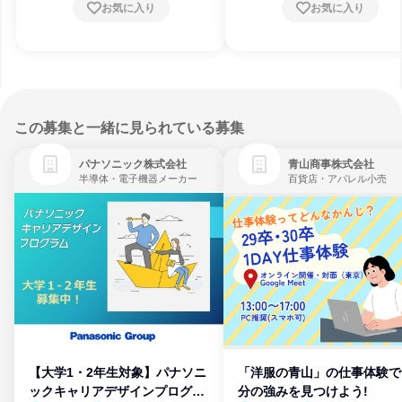
お気に入り
お気に入り
この募集と一緒に見られている募集
パナソニック株式会社
青山商事株式会社
半導体・電子機器メーカー
百貨店・アパレル小売
【大学1・2年生対象】パナソニ
「洋服の青山」の仕事体験で
ックキャリアデザインプログラ
分の強みを見つけよう!