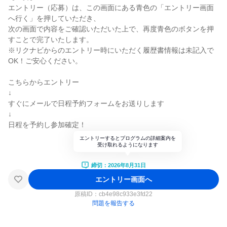
エントリー（応募）は、この画面にある青色の「エントリー画面
へ行く」を押していただき、
次の画面で内容をご確認いただいた上で、再度青色のボタンを押
すことで完了いたします。
※リクナビからのエントリー時にいただく履歴書情報は未記入で
OK！ご安心ください。
こちらからエントリー
↓
すぐにメールで日程予約フォームをお送りします
↓
日程を予約し参加確定！
エントリーするとプログラムの詳細案内を
受け取れるようになります
締切：2026年8月31日
エントリー画面へ
原稿ID：
cb4e98c933e3fd22
問題を報告する