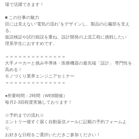
場で活躍できます！
■ この仕事の魅力
目には見えない“電気の流れ”をデザインし、製品の心臓部を支え
る。
仮説検証や試行錯誤を重ね、設計開発の上流工程に挑戦したい
理系学生におすすめです。
＝＝＝＝＝＝＝＝＝＝＝＝＝＝
大手メーカーと挑み半導体・医療機器の最先端「設計」 専門性を
高める！
モノづくり業界エンジニアセミナー
＝＝＝＝＝＝＝＝＝＝＝＝＝＝
●所要時間：2時間（WEB開催）
毎月2-3回程度実施しております！
☆予約までの流れ☆
エントリー後すぐ届く自動返信メールに記載の予約フォームよ
り、
お好きな日程をご選択いただきご参加ください！