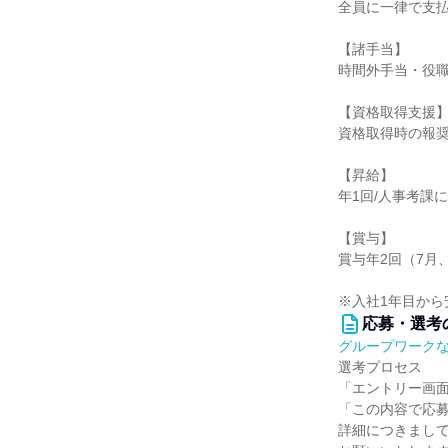
全員に一律で支
【諸手当】
時間外手当・役
【資格取得支援
資格取得時の報
【昇給】
年1回/人事考課
【賞与】
賞与年2回（7月、
※入社1年目から
応募・選考
グループワーク
選考プロセス
「エントリー画
「この内容で応
詳細につきまし