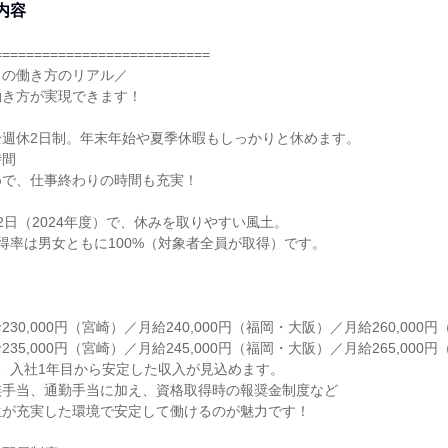
内容
===========================
Ｃの働き方のリアル／
働き方が実現できます！
全週休2日制。年末年始や夏季休暇もしっかりと休めます。
時間
めで、仕事終わりの時間も充実！
2日（2024年度）で、休みを取りやすい風土。
得率は男女ともに100%（対象者全員が取得）です。
／
30,000円（宮崎）／月給240,000円（福岡・大阪）／月給260,000
35,000円（宮崎）／月給245,000円（福岡・大阪）／月給265,000
、入社1年目から安定した収入が見込めます。
族手当、通勤手当に加え、資格取得時の報奨金制度など
生が充実した環境で安定して働けるのが魅力です！