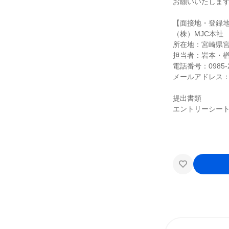
お願いいたしま
【面接地・登録
（株）MJC本社
所在地：宮崎県宮崎
担当者：岩本・
電話番号：0985-2
メールアドレス：recru
提出書類
エントリーシー