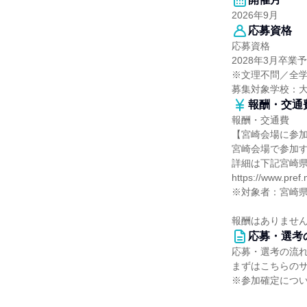
2026年9月
応募資格
応募資格
2028年3月卒
※文理不問／全
募集対象学校：
報酬・交通
報酬・交通費
【宮崎会場に参
宮崎会場で参加
詳細は下記宮崎
https://www.pref.
※対象者：宮崎
報酬はありませ
応募・選考
応募・選考の流
まずはこちらの
※参加確定につ