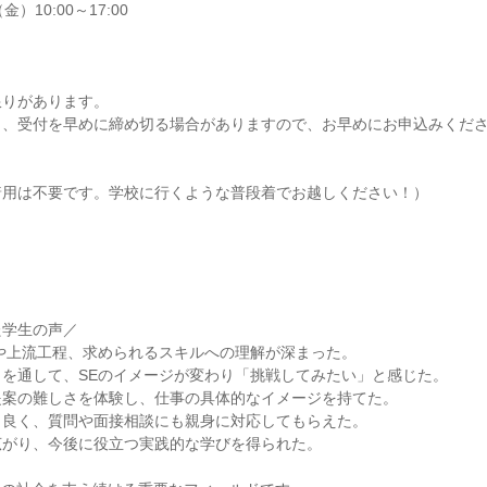
金）10:00～17:00
限りがあります。
り、受付を早めに締め切る場合がありますので、お早めにお申込みくだ
着用は不要です。学校に行くような普段着でお越しください！）
た学生の声／
や上流工程、求められるスキルへの理解が深まった。
を通して、SEのイメージが変わり「挑戦してみたい」と感じた。
提案の難しさを体験し、仕事の具体的なイメージを持てた。
も良く、質問や面接相談にも親身に対応してもらえた。
広がり、今後に役立つ実践的な学びを得られた。