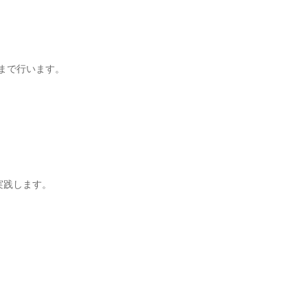
まで行います。
。
実践します。