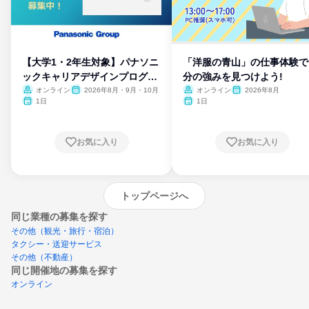
【大学1・2年生対象】パナソニ
「洋服の青山」の仕事体験で
ックキャリアデザインプログラ
分の強みを見つけよう!
ム
オンライン
2026年8月・9月・10月
オンライン
2026年8月
1日
1日
お気に入り
お気に入り
トップページへ
同じ業種の募集を探す
その他（観光・旅行・宿泊）
タクシー・送迎サービス
その他（不動産）
同じ開催地の募集を探す
オンライン