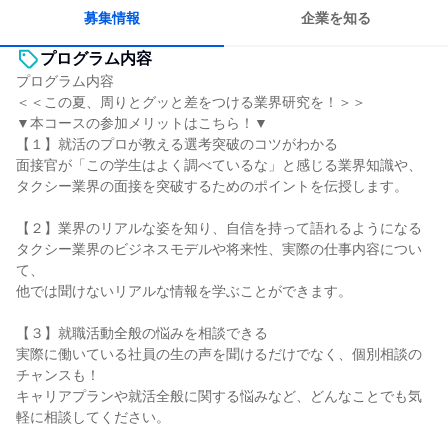
募集情報
企業を知る
プログラム内容
プログラム内容
＜＜この夏、周りとグッと差をつける業界研究を！＞＞
▼本コースの参加メリットはこちら！▼
【１】就活のプロが教える選考突破のコツがわかる
面接官が「この学生はよく調べているな」と感じる業界知識や、
タクシー業界の面接を突破するためのポイントを伝授します。
【２】業界のリアルな姿を知り、自信を持って語れるようになる
タクシー業界のビジネスモデルや将来性、実際の仕事内容につい
て、
他では聞けないリアルな情報を学ぶことができます。
【３】就職活動全般の悩みを相談できる
実際に働いている社員の生の声を聞けるだけでなく、個別相談の
チャンスも！
キャリアプランや就活全般に関する悩みなど、どんなことでも気
軽に相談してください。