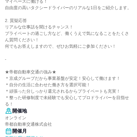
マイペースに働ける！
自由度の高いタクシードライバーのリアルな1日をご紹介します。
2. 質疑応答
リアルな仕事話を聞けるチャンス！
プライベートの過ごし方など、働くうえで気になることをたくさ
ん質問ください！
何でもお答えしますので、ぜひお気軽にご参加ください！
-
★帝都自動車交通の強み★
＊京成グループだから事業基盤が安定！安心して働けます！
＊自分の生活に合わせた働き方を選択可能！
＊頑張った分しっかり還元されるからプライベートも充実！
＊整った研修制度で未経験でも安心してプロドライバーを目指せ
る！
開催地
オンライン
帝都自動車交通株式会社
開催月