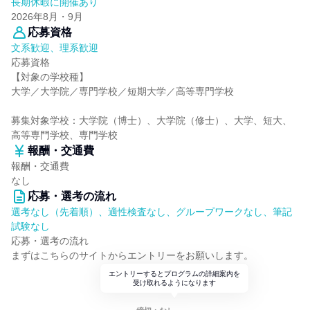
長期休暇に開催あり
2026年8月・9月
応募資格
文系歓迎、理系歓迎
応募資格
【対象の学校種】
大学／大学院／専門学校／短期大学／高等専門学校
募集対象学校：大学院（博士）、大学院（修士）、大学、短大、
高等専門学校、専門学校
報酬・交通費
報酬・交通費
なし
応募・選考の流れ
選考なし（先着順）、適性検査なし、グループワークなし、筆記
試験なし
応募・選考の流れ
まずはこちらのサイトからエントリーをお願いします。
エントリーするとプログラムの詳細案内を
受け取れるようになります