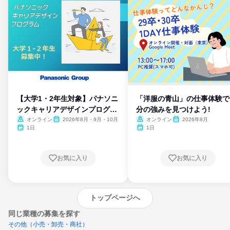
【大学1・2年生対象】パナソニ
「洋服の青山」の仕事体験で
ックキャリアデザインプログラ
分の強みを見つけよう!
ム
オンライン
2026年8月・9月・10月
オンライン
2026年8月
1日
1日
お気に入り
お気に入り
トップページへ
同じ業種の募集を探す
その他（小売・卸売・商社）