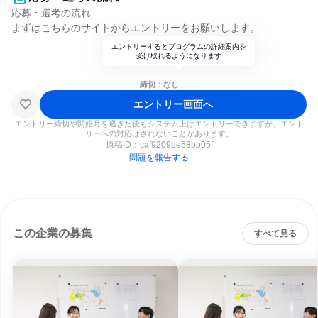
応募・選考の流れ
まずはこちらのサイトからエントリーをお願いします。
エントリーするとプログラムの詳細案内を
受け取れるようになります
締切：なし
エントリー画面へ
エントリー締切や開始月を過ぎた後もシステム上はエントリーできますが、エント
リーへの対応はされないことがあります。
原稿ID：
caf9209be58bb05f
問題を報告する
この企業の募集
すべて見る