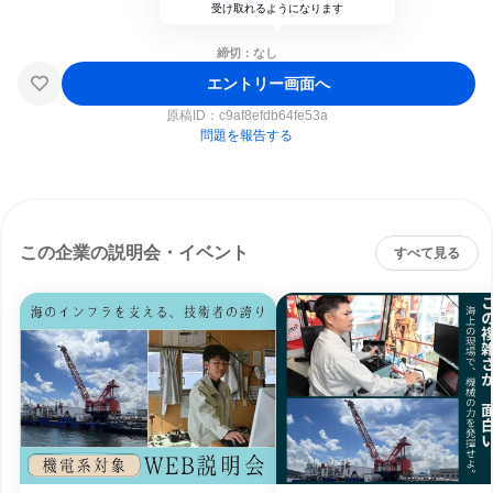
受け取れるようになります
締切：なし
エントリー画面へ
原稿ID：
c9af8efdb64fe53a
問題を報告する
この企業の説明会・イベント
すべて見る