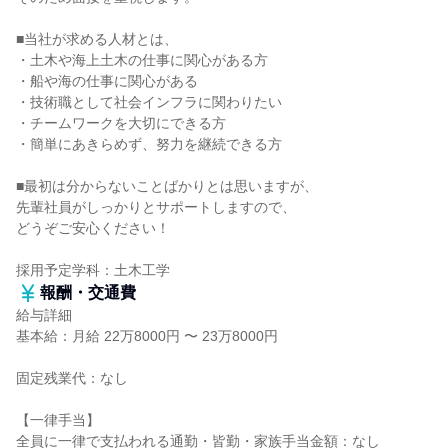
■当社が求める人材とは、
・土木や海上土木の仕事に関心がある方
・船や海の仕事に関心がある
・技術職として社会インフラに関わりたい
・チームワークを大切にできる方
・簡単にあきらめず、努力を継続できる方
■最初は分からないことばかりとは思いますが、
先輩社員がしっかりとサポートしますので、
どうぞご安心ください！
採用予定学科：土木工学
報酬・交通費
給与詳細
基本給：月給 22万8000円 〜 23万8000円
固定残業代：なし
【一律手当】
全員に一律で支払われる通勤・皆勤・家族手当金額：なし