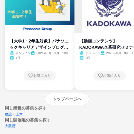
【大学1・2年生対象】パナソニ
【動画コンテンツ】
ックキャリアデザインプログラ
KADOKAWA企業研究セミナ
ム
オンライン
2026年8月・9月・10月
オンライン
2026年8月・9月・1
月・11月・12月
1日
1日
お気に入り
お気に入り
トップページへ
同じ業種の募集を探す
建設・土木
同じ開催地の募集を探す
大阪府