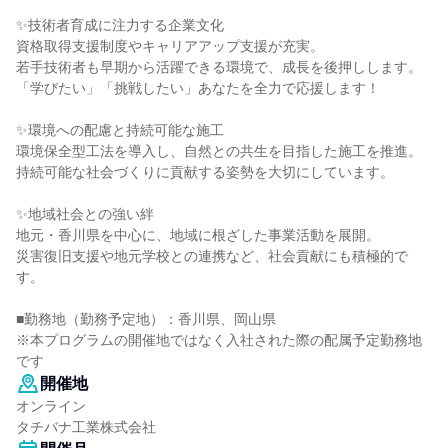
✨技術者育成に注力する企業文化
資格取得支援制度やキャリアアップ支援が充実。
若手技術者も早期から活躍できる環境で、成長を後押しします。
「学びたい」「挑戦したい」あなたを全力で応援します！
✨環境への配慮と持続可能な施工
環境保全型工法を導入し、自然との共生を目指した施工を推進。
持続可能な社会づくりに貢献する姿勢を大切にしています。
✨地域社会との強い絆
地元・香川県を中心に、地域に根ざした事業活動を展開。
災害復旧支援や地元学校との連携など、社会貢献にも積極的で
す。
■勤務地（勤務予定地）：香川県、岡山県
※本プログラムの開催地ではなく入社された際の配属予定勤務地
です
開催地
オンライン
タチバナ工業株式会社