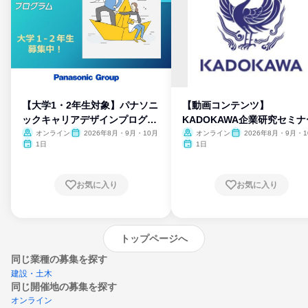
【大学1・2年生対象】パナソニ
【動画コンテンツ】
ックキャリアデザインプログラ
KADOKAWA企業研究セミナ
ム
オンライン
2026年8月・9月・10月
オンライン
2026年8月・9月・1
月・11月・12月
1日
1日
お気に入り
お気に入り
トップページへ
同じ業種の募集を探す
建設・土木
同じ開催地の募集を探す
オンライン