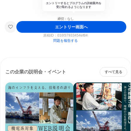
エントリーするとプログラムの詳細案内を
受け取れるようになります
締切：なし
エントリー画面へ
原稿ID：
016f37933454ef84
問題を報告する
この企業の説明会・イベント
すべて見る