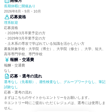
開催月
長期休暇に開催あり
2026年8月・9月・10月
応募資格
理系歓迎
応募資格
・2028年3月卒業予定の方
・2029年3月卒業予定の方
・土木系の専攻で学ばれている知識を活かしたい方
募集対象学校：大学院（博士）、大学院（修士）、大学、短大、
高等専門学校、専門学校
報酬・交通費
報酬・交通費
なし
応募・選考の流れ
選考なし（先着順）、適性検査なし、グループワークなし、筆記
試験なし
応募・選考の流れ
まずはこちらのサイトからエントリーをお願いします。
※エントリー時にご提出いただくレジュメは、選考には使用しま
せん。