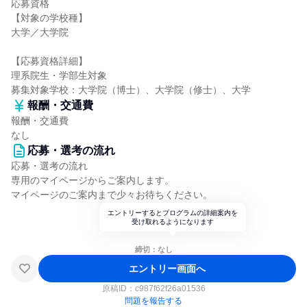
応募資格
【対象の学校種】
大学／大学院
【応募資格詳細】
理系院生・学部生対象
募集対象学校：大学院（博士）、大学院（修士）、大学
報酬・交通費
報酬・交通費
なし
応募・選考の流れ
応募・選考の流れ
専用のマイページからご案内します。
マイページのご案内まで少々お待ちください。
エントリーするとプログラムの詳細案内を
受け取れるようになります
締切：なし
エントリー画面へ
原稿ID：
c987f62f26a01536
問題を報告する