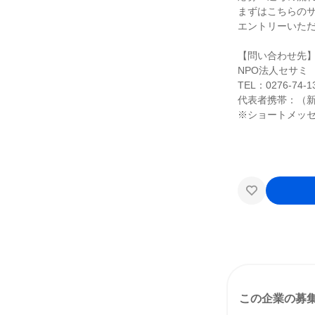
まずはこちらの
エントリーいた
【問い合わせ先
NPO法人セサミ
TEL：0276-74-1
代表者携帯：（新井）
※ショートメッ
この企業の募