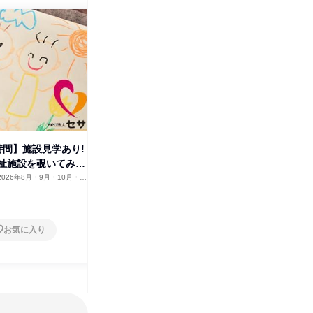
時間】施設見学あり!
【1日体験】障がい者支援の楽
祉施設を覗いてみよ
しさを知る!介護職コース
2026年8月・9月・10月・11
群馬県
2026年8月・9月・10月・11
2月、2027年1月・2月
月・12月、2027年1月・2月
1日
お気に入り
お気に入り