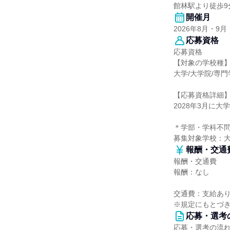
館林駅より徒歩9
開催月
2026年8月・9月
応募資格
応募資格
【対象の学校種
大学/大学院/専
【応募資格詳細
2028年3月に
＊学部・学科不問
募集対象学校：
報酬・交通
報酬・交通費
報酬：なし
交通費：支給あり(
※規定にもとづ
応募・選考
応募・選考の流