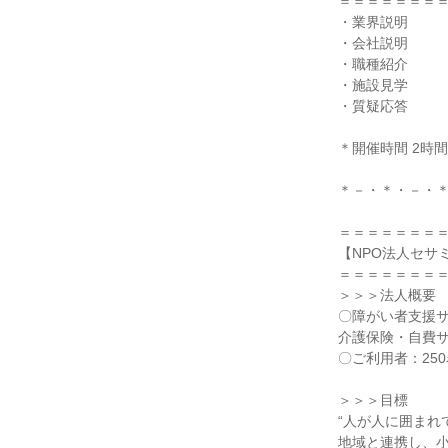
＝＝＝＝＝＝＝
・業界説明
・会社説明
・職種紹介
・施設見学
・質疑応答
＊開催時間 2時間
＊－・＊・－・
＝＝＝＝＝＝＝
【NPO法人セサ
＝＝＝＝＝＝＝
＞＞＞法人概要
〇障がい者支援
介護保険・自費サ
〇ご利用者：25
＞＞＞目標
“人が人に囲まれ
地域と連携し、