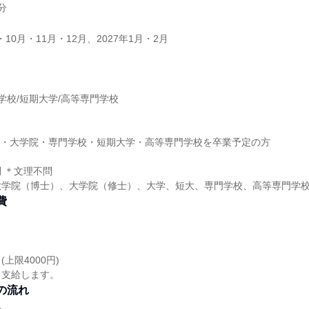
分
・10月・11月・12月、2027年1月・2月
】
門学校/短期大学/高等専門学校
】
大学・大学院・専門学校・短期大学・高等専門学校を卒業予定の方
 ＊文理不問
大学院（博士）、大学院（修士）、大学、短大、専門学校、高等専門学
費
上限4000円)
き支給します。
の流れ
れ