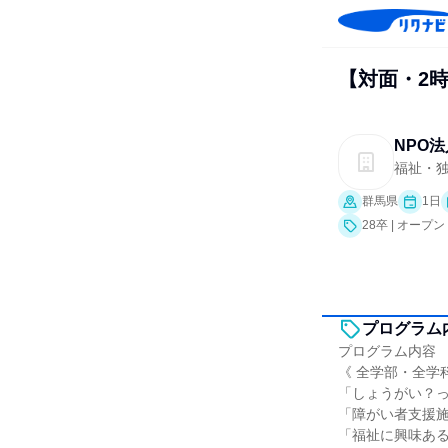
【対面・2
NPO
福祉・独
群馬県
1日
28卒 | オー
プログラム
プログラム内容
《 全学部・全学
「しょうがい？
「障がい者支援
「福祉に興味あ