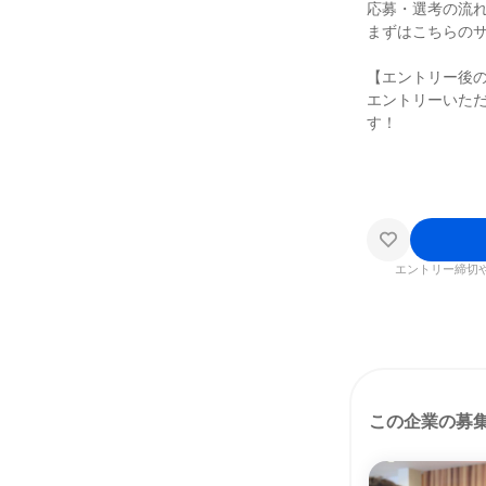
応募・選考の流
まずはこちらの
【エントリー後
エントリーいた
す！
エントリー締切
この企業の募