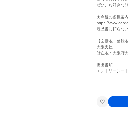
ぜひ、お好きな
★今後の各種案内
https://www.care
履歴書に頼らな
【面接地・登録
大阪支社
所在地：大阪府大阪
提出書類
エントリーシー