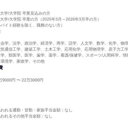
/大学/大学院 卒業見込みの方
/大学/大学院 卒業の方（2025年3月～2026年3月卒の方）
ルバイト経験を除く、職務のない方）
能
社会学、法学、政治学、経済学、商学、語学、人文学、数学、化学、物
電気通信工学、建築工学、土木工学、応用化学、応用物理学、原子力工
学、獣医学、医学、歯学、薬学、看護/保健学、スポーツ/人間科学、情
、環境学、家政学、その他
費
9000円 〜 22万3000円
し
払われる通勤・皆勤・家族手当金額：なし
払われるその他手当金額：なし