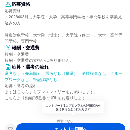
応募資格
応募資格
・2028年3月に大学院・大学・高等専門学校・専門学校を卒業見
込みの方
募集対象学校：大学院（博士）、大学院（修士）、大学、高等専
門学校、専門学校
報酬・交通費
報酬・交通費
報酬・交通費の支払いはありません。
応募・選考の流れ
選考なし（先着順）、選考なし（抽選）、適性検査なし、グルー
プワークなし、筆記試験なし
応募・選考の流れ
まずはこちらよりプレエントリーをお願いします。
こちらより動画視聴用のURLをお送りします
エントリーするとプログラムの詳細案内を
受け取れるようになります
締切：なし
エントリー画面へ