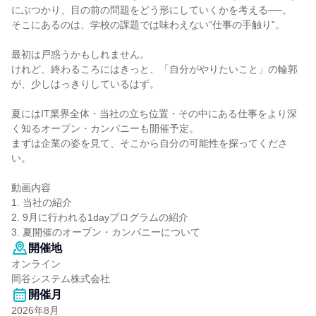
にぶつかり、目の前の問題をどう形にしていくかを考える──。
そこにあるのは、学校の課題では味わえない“仕事の手触り”。
最初は戸惑うかもしれません。
けれど、終わるころにはきっと、「自分がやりたいこと」の輪郭
が、少しはっきりしているはず。
夏にはIT業界全体・当社の立ち位置・その中にある仕事をより深
く知るオープン・カンパニーも開催予定。
まずは企業の姿を見て、そこから自分の可能性を探ってくださ
い。
動画内容
1. 当社の紹介
2. 9月に行われる1dayプログラムの紹介
3. 夏開催のオープン・カンパニーについて
開催地
オンライン
岡谷システム株式会社
開催月
2026年8月