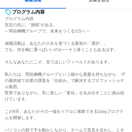
募集情報
企業を知る
プログラム内容
プログラム内容
安定の先に、“挑戦”がある。
─ 岡谷鋼機グループで、未来をつくる1日へ ─
就職活動は、あなたの人生を形づくる最初の「選択」。
でも、何を軸に選べばいいのか──そう迷うこともあるはず。
そんなあなたにこそ、見てほしいフィールドがあります。
私たちは、岡谷鋼機グループという確かな基盤を持ちながら、 IT
の最前線で企業の課題を「仕組み」で解決するプロフェッショナ
ル集団。
堅実でありながら、常に新しい「変化」を生み出すことに挑み続
けています。
この9月、あなたがその一端をリアルに体験できる1dayプログラ
ムを開催します。
パソコンの前で手を動かしながら、チームで意見を交わし、とき