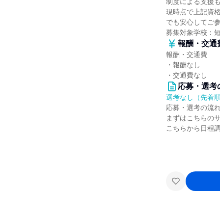
制度による支援
現時点で上記資
でも安心してご
募集対象学校：
報酬・交通
報酬・交通費
・報酬なし
・交通費なし
応募・選考
選考なし（先着
応募・選考の流
まずはこちらの
こちらから日程