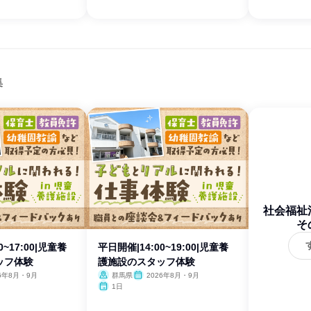
集
社会福祉
そ
0~17:00|児童養
平日開催|14:00~19:00|児童養
ッフ体験
護施設のスタッフ体験
26年8月・9月
群馬県
2026年8月・9月
1日