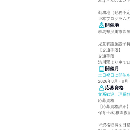
みなさんのエン
勤務地（勤務予
※本プログラム
開催地
群馬県渋川市吹屋2
児童養護施設子持
【交通手段】
交通手段
渋川駅より車で1
開催月
土日祝日に開催
2026年8月・9月
応募資格
文系歓迎、理系
応募資格
【応募資格詳細
保育士/幼稚園教
※資格取得を目