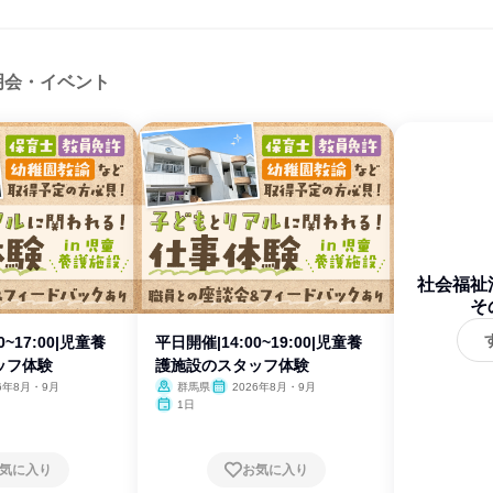
明会・イベント
社会福祉
そ
0~17:00|児童養
平日開催|14:00~19:00|児童養
ッフ体験
護施設のスタッフ体験
26年8月・9月
群馬県
2026年8月・9月
1日
気に入り
お気に入り