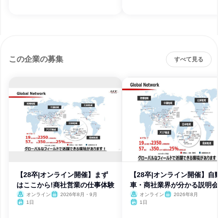
この企業の募集
すべて見る
【28卒|オンライン開催】まず
【28卒|オンライン開催】自
はここから!商社営業の仕事体験
車・商社業界が分かる説明
オンライン
2026年8月・9月
オンライン
2026年8月
1日
1日