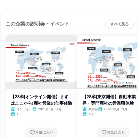
この企業の説明会・イベント
すべて見る
【28卒|オンライン開催】まず
【28卒|東京開催】自動車業
はここから!商社営業の仕事体験
界・専門商社の営業職体験
オンライン
2026年8月・9月
東京都
2026年8月・9月
1日
1日
お気に入り
お気に入り