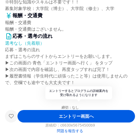
※特別な知識やスキルは不要です！！
募集対象学校：大学院（博士）、大学院（修士）、大学
報酬・交通費
報酬・交通費
報酬・交通費はございません。
応募・選考の流れ
選考なし（先着順）
応募・選考の流れ
まずはこちらのサイトからエントリーをお願いします。
▶この画面の 青色「エントリー画面へ行く」 をタップ
▶次の画面で内容を確認し、再度タップすれば完了！
▶履歴書情報（学生時代に頑張ったこと等）は使用しませんの
で、空欄でも途中でも大丈夫です！
エントリーするとプログラムの詳細案内を
受け取れるようになります
締切：なし
エントリー画面へ
原稿ID：
c6630e56754500b9
問題を報告する