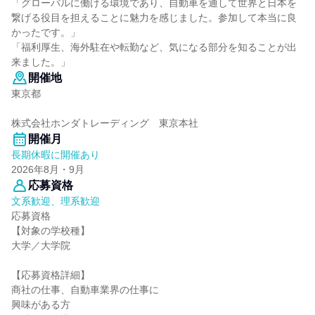
「グローバルに働ける環境であり、自動車を通して世界と日本を
繋げる役目を担えることに魅力を感じました。参加して本当に良
かったです。」
「福利厚生、海外駐在や転勤など、気になる部分を知ることが出
来ました。」
開催地
東京都
株式会社ホンダトレーディング 東京本社
開催月
長期休暇に開催あり
2026年8月・9月
応募資格
文系歓迎、理系歓迎
応募資格
【対象の学校種】
大学／大学院
【応募資格詳細】
商社の仕事、自動車業界の仕事に
興味がある方