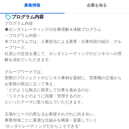
募集情報
企業を知る
プログラム内容
プログラム内容
◆ホンダトレーディングの仕事理解＆体験プログラム
－プログラム内容－
本プログラムでは、人事担当による業界・仕事内容の紹介、グル
ープワーク、
社員との交流を通じて、ホンダトレーディングのビジネスへの理
解を深めていただきます。
グループワークでは、
実際のプロジェクトやビジネス事例を題材に、営業職の立場から
お客様の視点に立って考え、
「どのような観点に留意して仕事を進めるのか」
「リスクをどのように回避・管理するのか」
といったテーマに取り組んでいただきます。
立場やニーズの異なるお客様それぞれに向き合い、
事業領域ごとに最適な仕組みを構築・提案していく
“ホンダトレーディングだからこそできる”