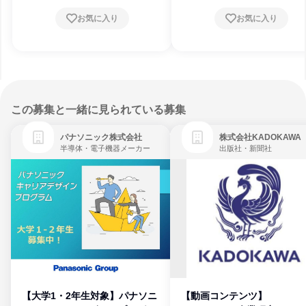
お気に入り
お気に入り
この募集と一緒に見られている募集
パナソニック株式会社
株式会社KADOKAWA
半導体・電子機器メーカー
出版社・新聞社
【大学1・2年生対象】パナソニ
【動画コンテンツ】