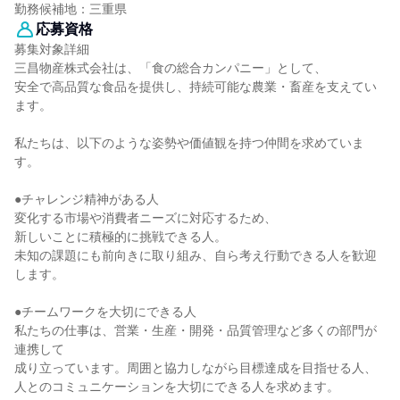
勤務候補地：三重県
応募資格
募集対象詳細
三昌物産株式会社は、「食の総合カンパニー」として、
安全で高品質な食品を提供し、持続可能な農業・畜産を支えてい
ます。
私たちは、以下のような姿勢や価値観を持つ仲間を求めていま
す。
●チャレンジ精神がある人
変化する市場や消費者ニーズに対応するため、
新しいことに積極的に挑戦できる人。
未知の課題にも前向きに取り組み、自ら考え行動できる人を歓迎
します。
●チームワークを大切にできる人
私たちの仕事は、営業・生産・開発・品質管理など多くの部門が
連携して
成り立っています。周囲と協力しながら目標達成を目指せる人、
人とのコミュニケーションを大切にできる人を求めます。