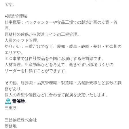
です。
●製造管理職
仕事概要：パックセンターや食品工場での製造計画の立案・管
理。
原材料の確保から製造ラインの工程管理。
人員のシフト管理。
やりがい：三重だけでなく、愛知・岐阜・静岡・長野・神奈川の
エリアや、
ＥＣ事業では自社製品を全国にお届けする最前線です。
人材管理、生産効率などを考えて、働きやすい職場づくりの
リーダーを目指すことができます。
その他、総務職・品質管理職・製造職・店舗販売職など多数の職
務があり、
個人の希望や適性などに合わせて配属を決定いたします。
開催地
三重県
三昌物産株式会社
勤務地