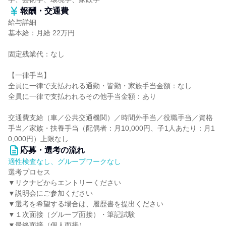
報酬・交通費
給与詳細
基本給：月給 22万円
固定残業代：なし
【一律手当】
全員に一律で支払われる通勤・皆勤・家族手当金額：なし
全員に一律で支払われるその他手当金額：あり
交通費支給（車／公共交通機関）／時間外手当／役職手当／資格
手当／家族・扶養手当（配偶者：月10,000円、子1人あたり：月1
0,000円）上限なし
応募・選考の流れ
適性検査なし、グループワークなし
選考プロセス
▼リクナビからエントリーください
▼説明会にご参加ください
▼選考を希望する場合は、履歴書を提出ください
▼１次面接（グループ面接）・筆記試験
▼最終面接（個人面接）