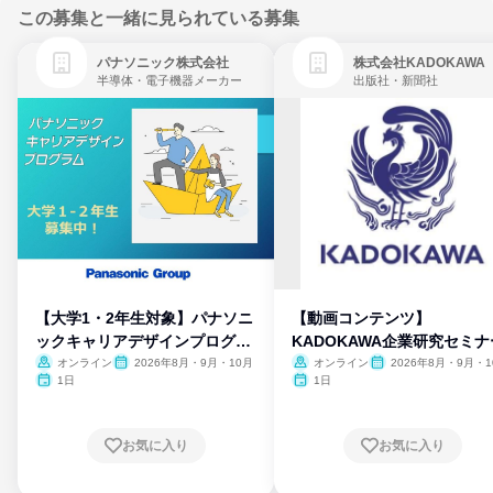
この募集と一緒に見られている募集
パナソニック株式会社
株式会社KADOKAWA
半導体・電子機器メーカー
出版社・新聞社
【大学1・2年生対象】パナソニ
【動画コンテンツ】
ックキャリアデザインプログラ
KADOKAWA企業研究セミナ
ム
オンライン
2026年8月・9月・10月
オンライン
2026年8月・9月・1
月・11月・12月
1日
1日
お気に入り
お気に入り