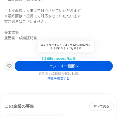
※１次面接：人事にて対応させていただきます
※最終面接：役員にて対応させていただいます
書類選考はございません。
提出書類
履歴書、成績証明書
エントリーするとプログラムの詳細案内を
受け取れるようになります
締切：2026年9月30日
エントリー画面へ
原稿ID：
c62861fd486b1a93
問題を報告する
この企業の募集
すべて見る