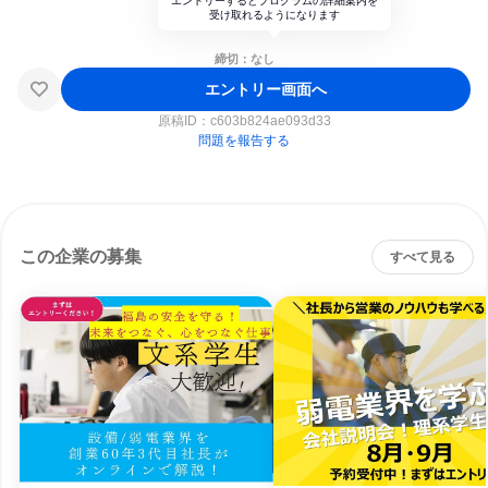
エントリーするとプログラムの詳細案内を
受け取れるようになります
締切：なし
エントリー画面へ
原稿ID：
c603b824ae093d33
問題を報告する
この企業の募集
すべて見る