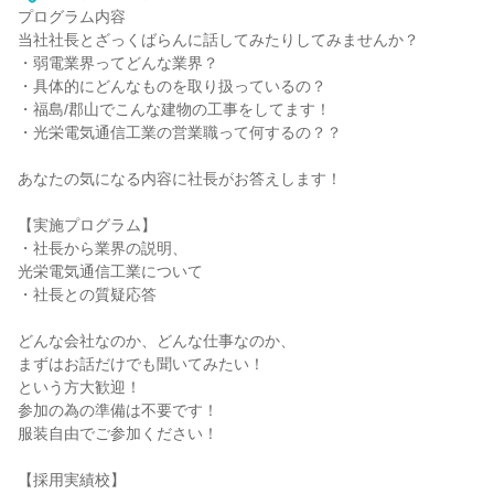
プログラム内容
当社社長とざっくばらんに話してみたりしてみませんか？
・弱電業界ってどんな業界？
・具体的にどんなものを取り扱っているの？
・福島/郡山でこんな建物の工事をしてます！
・光栄電気通信工業の営業職って何するの？？
あなたの気になる内容に社長がお答えします！
【実施プログラム】
・社長から業界の説明、
光栄電気通信工業について
・社長との質疑応答
どんな会社なのか、どんな仕事なのか、
まずはお話だけでも聞いてみたい！
という方大歓迎！
参加の為の準備は不要です！
服装自由でご参加ください！
【採用実績校】