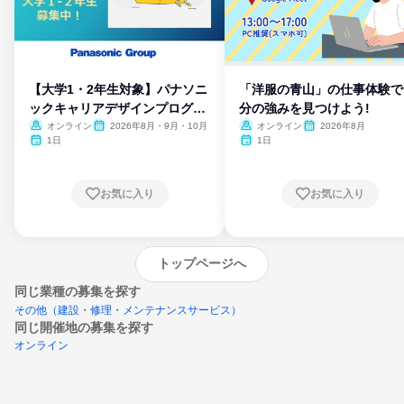
【大学1・2年生対象】パナソニ
「洋服の青山」の仕事体験で
ックキャリアデザインプログラ
分の強みを見つけよう!
ム
オンライン
2026年8月・9月・10月
オンライン
2026年8月
1日
1日
お気に入り
お気に入り
トップページへ
同じ業種の募集を探す
その他（建設・修理・メンテナンスサービス）
同じ開催地の募集を探す
オンライン