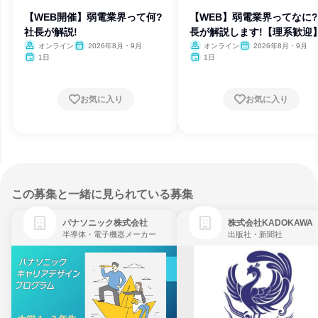
【WEB開催】弱電業界って何?
【WEB】弱電業界ってなに
社長が解説!
長が解説します!【理系歓迎
オンライン
2026年8月・9月
オンライン
2026年8月・9月
1日
1日
お気に入り
お気に入り
この募集と一緒に見られている募集
パナソニック株式会社
株式会社KADOKAWA
半導体・電子機器メーカー
出版社・新聞社