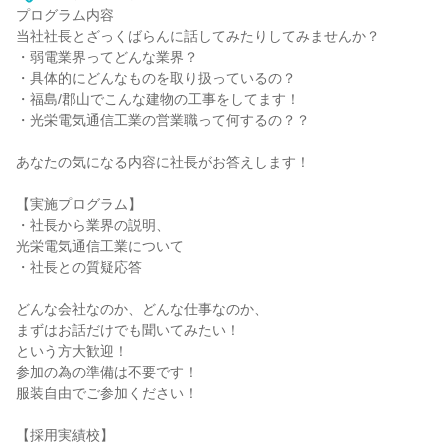
プログラム内容
当社社長とざっくばらんに話してみたりしてみませんか？
・弱電業界ってどんな業界？
・具体的にどんなものを取り扱っているの？
・福島/郡山でこんな建物の工事をしてます！
・光栄電気通信工業の営業職って何するの？？
あなたの気になる内容に社長がお答えします！
【実施プログラム】
・社長から業界の説明、
光栄電気通信工業について
・社長との質疑応答
どんな会社なのか、どんな仕事なのか、
まずはお話だけでも聞いてみたい！
という方大歓迎！
参加の為の準備は不要です！
服装自由でご参加ください！
【採用実績校】