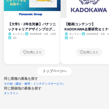
【大学1・2年生対象】パナソニ
【動画コンテンツ】
ックキャリアデザインプログラ
KADOKAWA企業研究セミナ
ム
オンライン
2026年8月・9月・10月
オンライン
2026年8月・9月・1
月・11月・12月
1日
1日
お気に入り
お気に入り
トップページへ
同じ業種の募集を探す
その他（建設・修理・メンテナンスサービス）
同じ開催地の募集を探す
オンライン