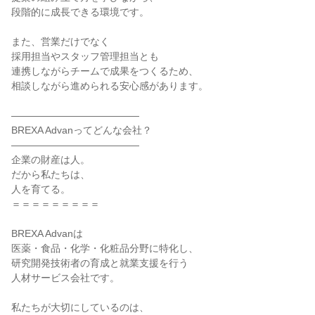
段階的に成長できる環境です。
また、営業だけでなく
採用担当やスタッフ管理担当とも
連携しながらチームで成果をつくるため、
相談しながら進められる安心感があります。
―――――――――――――
BREXA Advanってどんな会社？
―――――――――――――
企業の財産は人。
だから私たちは、
人を育てる。
＝＝＝＝＝＝＝＝＝
BREXA Advanは
医薬・食品・化学・化粧品分野に特化し、
研究開発技術者の育成と就業支援を行う
人材サービス会社です。
私たちが大切にしているのは、