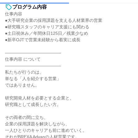
プログラム内容
仕事内容
●大手研究企業の採用課題を支える人材業界の営業
●研究職スタッフのキャリア支援にも関わる
●土日祝休み／年間休日125日／残業少なめ
●新卒OJTで営業未経験から着実に成長
―――――――――――――
仕事内容 について
―――――――――――――
私たちが行うのは、
単なる「人を紹介する営業」
ではありません。
研究開発人材を必要とする企業と、
研究職として成長したい方。
その両者の間に立ち、
企業の採用課題を解決しながら、
一人ひとりのキャリアも前に進めていく。
それがBREXA Advanの人材営業です。