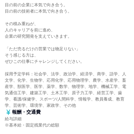
目の前の企業に本気で向き合う。
目の前の技術者に本気で向き合う。
その積み重ねが、
人のキャリアを前に進め、
企業の研究開発を支えていきます。
「ただ売るだけの営業では物足りない」
そう感じる方は、
ぜひこの仕事にチャレンジしてください。
採用予定学科：社会学、法学、政治学、経済学、商学、語学、人
文学、化学、生物学、応用化学、応用物理学、農学、水産学、畜
産学、獣医学、医学、薬学、数学、物理学、地学、機械工学、電
気通信工学、建築工学、土木工学、原子力工学、経営工学、歯
学、看護/保健学、スポーツ/人間科学、情報学、教員養成、教育
学、芸術学、環境学、家政学、その他
報酬・交通費
給与詳細
※基本給・固定残業代の総額