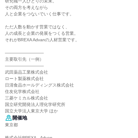
研究職一人ひとりの未来。
その両方を考えながら
人と企業をつないでいく仕事です。
ただ人数を動かす営業ではなく、
人の成長と企業の発展をつくる営業。
それがBREXA Advanの人材営業です。
―――――――――
主要取引先（一例）
―――――――――
武田薬品工業株式会社
ロート製薬株式会社
日清食品ホールディングス株式会社
住友化学株式会社
三菱ケミカル株式会社
国立研究開発法人理化学研究所
国立大学法人東京大学 ほか
開催地
東京都
株式会社BREXA Advan