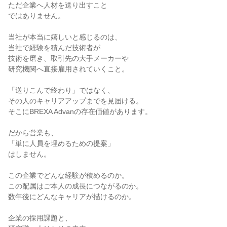
ただ企業へ人材を送り出すこと
ではありません。
当社が本当に嬉しいと感じるのは、
当社で経験を積んだ技術者が
技術を磨き、取引先の大手メーカーや
研究機関へ直接雇用されていくこと。
「送りこんで終わり」ではなく、
その人のキャリアアップまでを見届ける。
そこにBREXA Advanの存在価値があります。
だから営業も、
「単に人員を埋めるための提案」
はしません。
この企業でどんな経験が積めるのか。
この配属はご本人の成長につながるのか。
数年後にどんなキャリアが描けるのか。
企業の採用課題と、