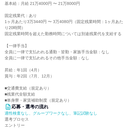
基本給：月給 21万4000円 〜 21万8000円
固定残業代：あり
1ヶ月あたり3万3440円 〜 3万4080円（固定残業時間：1ヶ月あた
り20時間）
固定残業時間を超えた勤務時間については別途残業代を支給する
【一律手当】
全員に一律で支払われる通勤・皆勤・家族手当金額：なし
全員に一律で支払われるその他手当金額：なし
昇給：年1回（4月）
賞与：年2回（7月、12月）
■交通費支給（規定あり）
■残業代全額支給
■単身寮・家賃補助制度（規定あり）
応募・選考の流れ
適性検査なし、グループワークなし、筆記試験なし
選考プロセス
エントリー