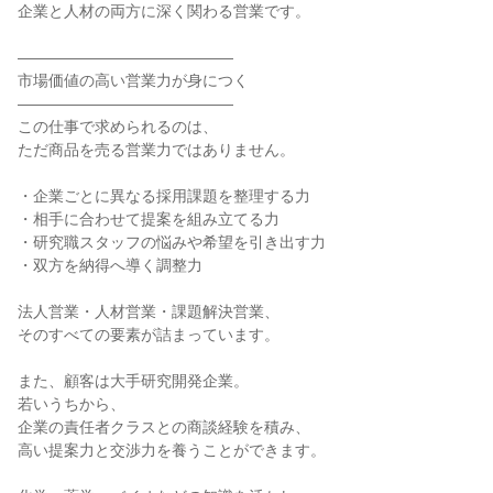
企業と人材の両方に深く関わる営業です。
――――――――――――――
市場価値の高い営業力が身につく
――――――――――――――
この仕事で求められるのは、
ただ商品を売る営業力ではありません。
・企業ごとに異なる採用課題を整理する力
・相手に合わせて提案を組み立てる力
・研究職スタッフの悩みや希望を引き出す力
・双方を納得へ導く調整力
法人営業・人材営業・課題解決営業、
そのすべての要素が詰まっています。
また、顧客は大手研究開発企業。
若いうちから、
企業の責任者クラスとの商談経験を積み、
高い提案力と交渉力を養うことができます。