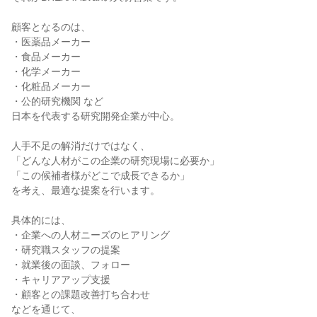
顧客となるのは、
・医薬品メーカー
・食品メーカー
・化学メーカー
・化粧品メーカー
・公的研究機関 など
日本を代表する研究開発企業が中心。
人手不足の解消だけではなく、
「どんな人材がこの企業の研究現場に必要か」
「この候補者様がどこで成長できるか」
を考え、最適な提案を行います。
具体的には、
・企業への人材ニーズのヒアリング
・研究職スタッフの提案
・就業後の面談、フォロー
・キャリアアップ支援
・顧客との課題改善打ち合わせ
などを通じて、