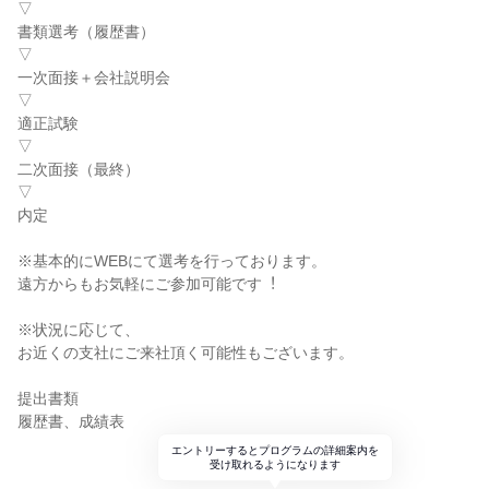
▽
書類選考（履歴書）
▽
一次面接＋会社説明会
▽
適正試験
▽
二次面接（最終）
▽
内定
※基本的にWEBにて選考を⾏っております。
遠⽅からもお気軽にご参加可能です︕
※状況に応じて、
お近くの⽀社にご来社頂く可能性もございます。
提出書類
履歴書、成績表
エントリーするとプログラムの詳細案内を
受け取れるようになります