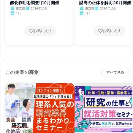
酸化作用を調査!|10月開催
謎肉の正体を解明|10月開催
東京都
2026年10月
東京都
2026年10月
1日
1日
お気に入り
お気に入り
この企業の募集
すべて見る