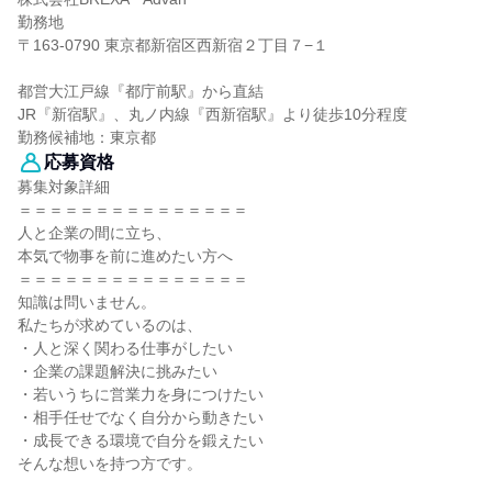
勤務地
〒163-0790 東京都新宿区西新宿２丁目７−１
都営大江戸線『都庁前駅』から直結
JR『新宿駅』、丸ノ内線『西新宿駅』より徒歩10分程度
勤務候補地：東京都
応募資格
募集対象詳細
＝＝＝＝＝＝＝＝＝＝＝＝＝＝＝
人と企業の間に立ち、
本気で物事を前に進めたい方へ
＝＝＝＝＝＝＝＝＝＝＝＝＝＝＝
知識は問いません。
私たちが求めているのは、
・人と深く関わる仕事がしたい
・企業の課題解決に挑みたい
・若いうちに営業力を身につけたい
・相手任せでなく自分から動きたい
・成長できる環境で自分を鍛えたい
そんな想いを持つ方です。