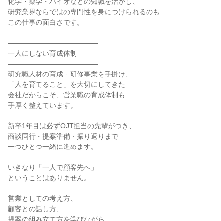
化学・薬学・バイオなどの知識を活かし、
研究業界ならではの専門性を身につけられるのも
この仕事の面白さです。
―――――――――――――
一人にしない育成体制
―――――――――――――
研究職人材の育成・研修事業を手掛け、
「人を育てること」を大切にしてきた
会社だからこそ、営業職の育成体制も
手厚く整えています。
新卒1年目は必ずOJT担当の先輩がつき、
商談同行・提案準備・振り返りまで
一つひとつ一緒に進めます。
いきなり「一人で顧客先へ」
ということはありません。
営業としての考え方、
顧客との話し方、
提案の組み立て方を学びながら、