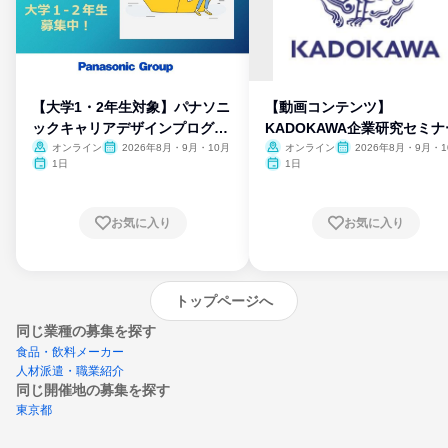
【大学1・2年生対象】パナソニ
【動画コンテンツ】
ックキャリアデザインプログラ
KADOKAWA企業研究セミナ
ム
オンライン
2026年8月・9月・10月
オンライン
2026年8月・9月・1
月・11月・12月
1日
1日
お気に入り
お気に入り
トップページへ
同じ業種の募集を探す
食品・飲料メーカー
人材派遣・職業紹介
同じ開催地の募集を探す
東京都