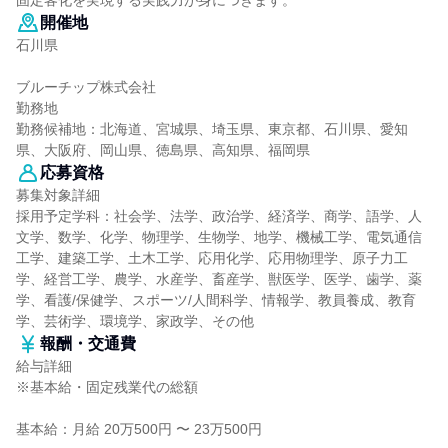
固定客化を実現する実践力が身につきます。
開催地
石川県
ブルーチップ株式会社
勤務地
勤務候補地：北海道、宮城県、埼玉県、東京都、石川県、愛知
県、大阪府、岡山県、徳島県、高知県、福岡県
応募資格
募集対象詳細
採用予定学科：社会学、法学、政治学、経済学、商学、語学、人
文学、数学、化学、物理学、生物学、地学、機械工学、電気通信
工学、建築工学、土木工学、応用化学、応用物理学、原子力工
学、経営工学、農学、水産学、畜産学、獣医学、医学、歯学、薬
学、看護/保健学、スポーツ/人間科学、情報学、教員養成、教育
学、芸術学、環境学、家政学、その他
報酬・交通費
給与詳細
※基本給・固定残業代の総額
基本給：月給 20万500円 〜 23万500円