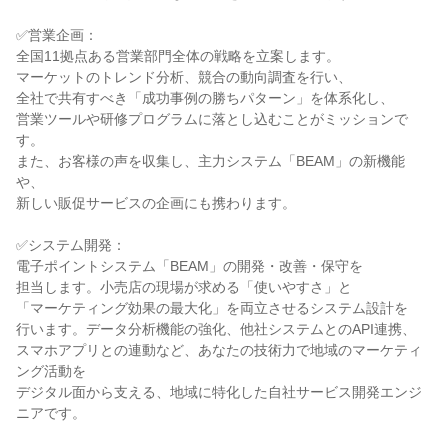
✅営業企画：
全国11拠点ある営業部門全体の戦略を立案します。
マーケットのトレンド分析、競合の動向調査を行い、
全社で共有すべき「成功事例の勝ちパターン」を体系化し、
営業ツールや研修プログラムに落とし込むことがミッションで
す。
また、お客様の声を収集し、主力システム「BEAM」の新機能
や、
新しい販促サービスの企画にも携わります。
✅システム開発：
電子ポイントシステム「BEAM」の開発・改善・保守を
担当します。小売店の現場が求める「使いやすさ」と
「マーケティング効果の最大化」を両立させるシステム設計を
行います。データ分析機能の強化、他社システムとのAPI連携、
スマホアプリとの連動など、あなたの技術力で地域のマーケティ
ング活動を
デジタル面から支える、地域に特化した自社サービス開発エンジ
ニアです。