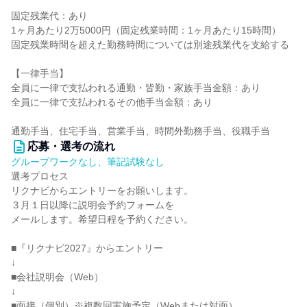
固定残業代：あり
1ヶ月あたり2万5000円（固定残業時間：1ヶ月あたり15時間）
固定残業時間を超えた勤務時間については別途残業代を支給する
【一律手当】
全員に一律で支払われる通勤・皆勤・家族手当金額：あり
全員に一律で支払われるその他手当金額：あり
通勤手当、住宅手当、営業手当、時間外勤務手当、役職手当
応募・選考の流れ
グループワークなし、筆記試験なし
選考プロセス
リクナビからエントリーをお願いします。
３月１日以降に説明会予約フォームを
メールします。希望日程を予約ください。
■『リクナビ2027』からエントリー
↓
■会社説明会（Web）
↓
■面接（個別）※複数回実施予定（Webまたは対面）