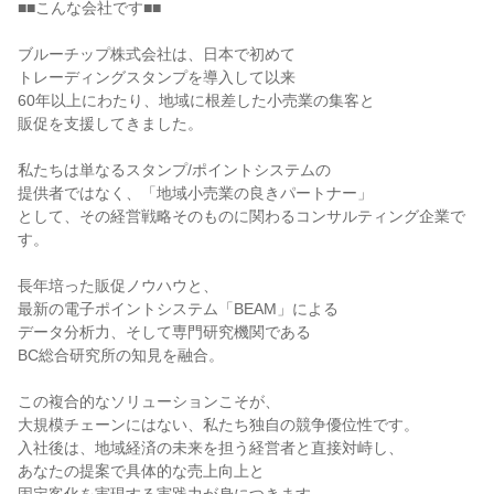
■■こんな会社です■■
ブルーチップ株式会社は、日本で初めて
トレーディングスタンプを導入して以来
60年以上にわたり、地域に根差した小売業の集客と
販促を支援してきました。
私たちは単なるスタンプ/ポイントシステムの
提供者ではなく、「地域小売業の良きパートナー」
として、その経営戦略そのものに関わるコンサルティング企業で
す。
長年培った販促ノウハウと、
最新の電子ポイントシステム「BEAM」による
データ分析力、そして専門研究機関である
BC総合研究所の知見を融合。
この複合的なソリューションこそが、
大規模チェーンにはない、私たち独自の競争優位性です。
入社後は、地域経済の未来を担う経営者と直接対峙し、
あなたの提案で具体的な売上向上と