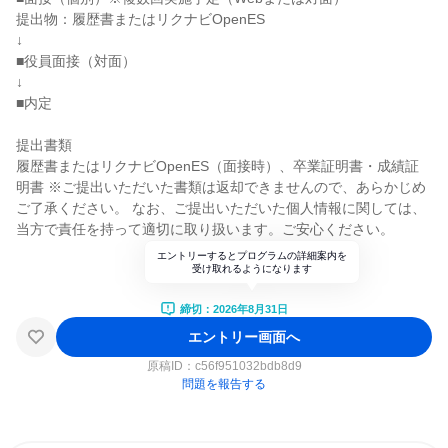
提出物：履歴書またはリクナビOpenES
↓
■役員面接（対面）
↓
■内定
提出書類
履歴書またはリクナビOpenES（面接時）、卒業証明書・成績証
明書 ※ご提出いただいた書類は返却できませんので、あらかじめ
ご了承ください。 なお、ご提出いただいた個人情報に関しては、
当方で責任を持って適切に取り扱います。ご安心ください。
エントリーするとプログラムの詳細案内を
受け取れるようになります
締切：2026年8月31日
エントリー画面へ
原稿ID：
c56f951032bdb8d9
問題を報告する