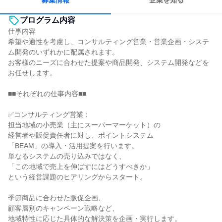
募集情報
企業を知る
プログラム内容
仕事内容
希望や適性を考慮し、コンサルティング営業・営業企画・システ
ム開発のいずれかに配属されます。
お客様のニーズに合わせた提案や商品開発、システム開発などを
お任せします。
■■それぞれの仕事内容■■
✅コンサルティング営業：
担当地域の小売業（主にスーパーマーケット）の
経営者や販促責任者に対し、ポイントシステム
「BEAM」の導入・活用提案を行います。
単なるシステムの売り込みではなく、
「この地域で売上を伸ばすにはどうすべきか」
という経営課題のヒアリングからスタート。
季節商品に合わせた販促企画、
顧客層別のキャンペーン戦略など、
地域特性に応じた具体的な解決策を企画・実行します。