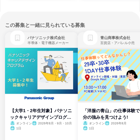
この募集と一緒に見られている募集
パナソニック株式会社
青山商事株式会社
半導体・電子機器メーカー
百貨店・アパレル小売
【大学1・2年生対象】パナソニ
「洋服の青山」の仕事体験で
ックキャリアデザインプログラ
分の強みを見つけよう!
ム
オンライン
2026年8月・9月・10月
オンライン
2026年8月
1日
1日