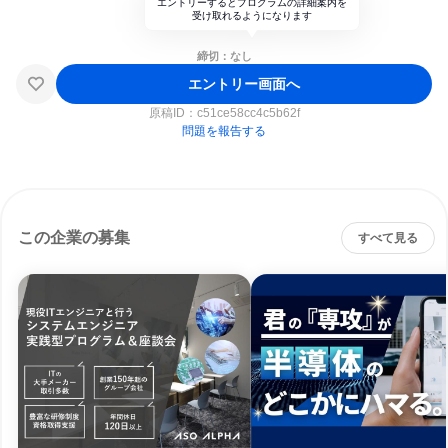
エントリーするとプログラムの詳細案内を
受け取れるようになります
締切：なし
エントリー画面へ
原稿ID：
c51ce58cc4c5b62f
問題を報告する
この企業の募集
すべて見る