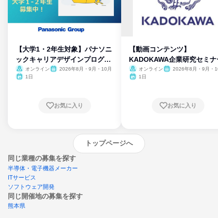
【大学1・2年生対象】パナソニ
【動画コンテンツ】
ックキャリアデザインプログラ
KADOKAWA企業研究セミナ
ム
オンライン
2026年8月・9月・10月
オンライン
2026年8月・9月・1
月・11月・12月
1日
1日
お気に入り
お気に入り
トップページへ
同じ業種の募集を探す
半導体・電子機器メーカー
ITサービス
ソフトウェア開発
同じ開催地の募集を探す
熊本県