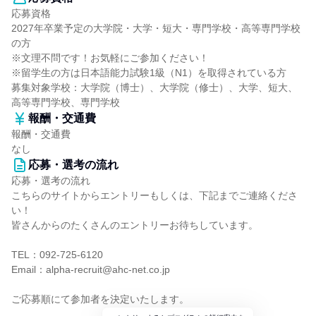
応募資格
2027年卒業予定の大学院・大学・短大・専門学校・高等専門学校
の方
※文理不問です！お気軽にご参加ください！
※留学生の方は日本語能力試験1級（N1）を取得されている方
募集対象学校：大学院（博士）、大学院（修士）、大学、短大、
高等専門学校、専門学校
報酬・交通費
報酬・交通費
なし
応募・選考の流れ
応募・選考の流れ
こちらのサイトからエントリーもしくは、下記までご連絡くださ
い！
皆さんからのたくさんのエントリーお待ちしています。
TEL：092-725-6120
Email：alpha-recruit@ahc-net.co.jp
ご応募順にて参加者を決定いたします。