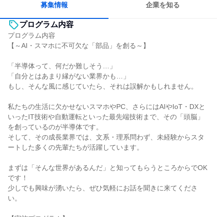
募集情報
企業を知る
プログラム内容
プログラム内容
【～AI・スマホに不可欠な「部品」を創る～】
「半導体って、何だか難しそう…」
「自分とはあまり縁がない業界かも…」
もし、そんな風に感じていたら、それは誤解かもしれません。
私たちの生活に欠かせないスマホやPC、さらにはAIやIoT・DXと
いったIT技術や自動運転といった最先端技術まで、その「頭脳」
を創っているのが半導体です。
そして、その成長業界では、文系・理系問わず、未経験からスタ
ートした多くの先輩たちが活躍しています。
まずは「そんな世界があるんだ」と知ってもらうところからでOK
です！
少しでも興味が湧いたら、ぜひ気軽にお話を聞きに来てくださ
い。