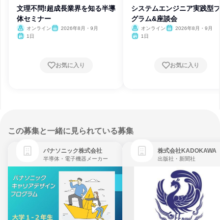
文理不問!超成長業界を知る半導
システムエンジニア実践型
体セミナー
グラム&座談会
オンライン
2026年8月・9月
オンライン
2026年8月・9月
1日
1日
お気に入り
お気に入り
この募集と一緒に見られている募集
パナソニック株式会社
株式会社KADOKAWA
半導体・電子機器メーカー
出版社・新聞社