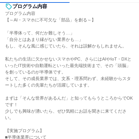
プログラム内容
プログラム内容
【～AI・スマホに不可欠な「部品」を創る～】
「半導体って、何だか難しそう…」
「自分とはあまり縁がない業界かも…」
もし、そんな風に感じていたら、それは誤解かもしれません。
私たちの生活に欠かせないスマホやPC、さらにはAIやIoT・DXと
いったIT技術や自動運転といった最先端技術まで、その「頭脳」
を創っているのが半導体です。
そして、その成長業界では、文系・理系問わず、未経験からスタ
ートした多くの先輩たちが活躍しています。
まずは「そんな世界があるんだ」と知ってもらうところからでOK
です！
少しでも興味が湧いたら、ぜひ気軽にお話を聞きに来てくださ
い。
【実施プログラム】
■半導体業界について