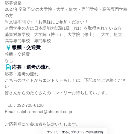
応募資格
2027年卒業予定の大学院・大学・短大・専門学校・高等専門学校
の方
※文理不問です！お気軽にご参加ください！
※留学生の方は日本語能力試験1級（N1）を取得されている方
募集対象学校：大学院（博士）、大学院（修士）、大学、短大、
高等専門学校、専門学校
報酬・交通費
報酬・交通費
なし
応募・選考の流れ
応募・選考の流れ
こちらのサイトからエントリーもしくは、下記までご連絡くださ
い！
皆さんからのたくさんのエントリーお待ちしています。
TEL：092-725-6120
Email：alpha-recruit@ahc-net.co.jp
ご応募順にて参加者を決定いたします。
エントリーするとプログラムの詳細案内を