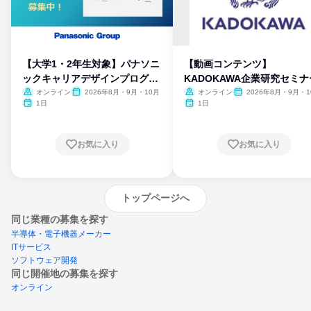
【大学1・2年生対象】パナソニ
【動画コンテンツ】
ックキャリアデザインプログラ
KADOKAWA企業研究セミナ
ム
オンライン
2026年8月・9月・10月
オンライン
2026年8月・9月・1
月・11月・12月
1日
1日
お気に入り
お気に入り
トップページへ
同じ業種の募集を探す
半導体・電子機器メーカー
ITサービス
ソフトウェア開発
同じ開催地の募集を探す
オンライン