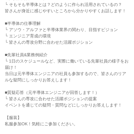
└ そもそも半導体とは？どのように作られ活用されているの？
皆さんが身近に感じやすいところから分かりやすくお話します！
■半導体の仕事理解
└ アソウ・アルファと半導体業界の関わり、目指すビジョン
└ エンジニア育成の環境
└ 皆さんの専攻分野に合わせた活躍ポジション
■先輩社員&業務例紹介
└ 1日のスケジュールなど、実際に働いている先輩社員の様子をお
届け！
当日は元半導体エンジニアの社員も参加するので、皆さんのリア
ルな疑問にしっかりお答えします！
■質疑応答（元半導体エンジニアが回答します！）
└ 皆さんの専攻に合わせた活躍ポジションの提案
イベントを通じての疑問・質問などにしっかりお答えします！
【服装】
私服参加OK！気軽にご参加ください。