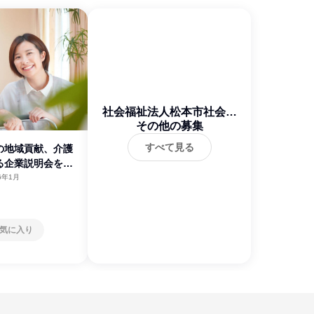
社会福祉法人松本市社会福
その他の募集
祉協議会
すべて見る
の地域貢献、介護
る企業説明会を開
6年1月
気に入り