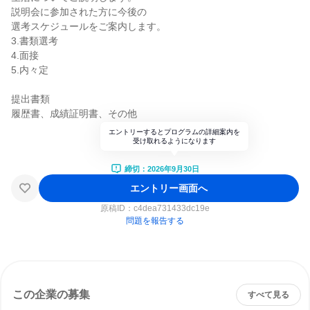
説明会に参加された方に今後の
選考スケジュールをご案内します。
3.書類選考
4.面接
5.内々定
提出書類
履歴書、成績証明書、その他
エントリーするとプログラムの詳細案内を
受け取れるようになります
締切：2026年9月30日
エントリー画面へ
原稿ID：
c4dea731433dc19e
問題を報告する
この企業の募集
すべて見る