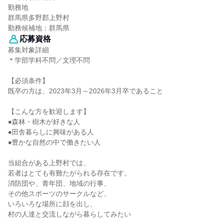
勤務地
群馬県多野郡上野村
勤務候補地：群馬県
応募資格
募集対象詳細
＊学部学科不問／文理不問
【必須条件】
既卒の方は、2023年3月～2026年3月卒であること
【こんな方を歓迎します】
●森林・樹木が好きな人
●田舎暮らしに興味がある人
●豊かな自然の中で働きたい人
当組合がある上野村では、
若者はとても有難たがられる存在です。
消防団や、青年団、地域の行事、
その他スポーツのサークルなど、
いろいろな場所に顔を出し、
村の人達と交流しながら暮らしてみたい