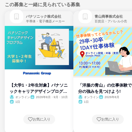
この募集と一緒に見られている募集
パナソニック株式会社
青山商事株式会社
半導体・電子機器メーカー
百貨店・アパレル小売
【大学1・2年生対象】パナソニ
「洋服の青山」の仕事体験で
ックキャリアデザインプログラ
分の強みを見つけよう!
ム
オンライン
2026年8月・9月・10月
オンライン
2026年8月
1日
1日
お気に入り
お気に入り