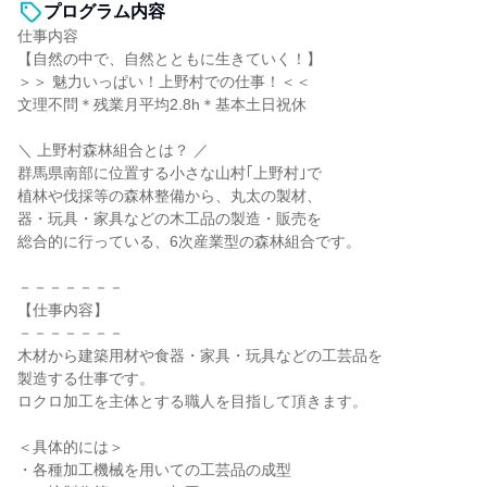
プログラム内容
仕事内容
【自然の中で、自然とともに生きていく！】
＞＞ 魅力いっぱい！上野村での仕事！＜＜
文理不問＊残業月平均2.8h＊基本土日祝休
＼ 上野村森林組合とは？ ／
群馬県南部に位置する小さな山村｢上野村｣で
植林や伐採等の森林整備から、丸太の製材、
器・玩具・家具などの木工品の製造・販売を
総合的に行っている、6次産業型の森林組合です。
－－－－－－－
【仕事内容】
－－－－－－－
木材から建築用材や食器・家具・玩具などの工芸品を
製造する仕事です。
ロクロ加工を主体とする職人を目指して頂きます。
＜具体的には＞
・各種加工機械を用いての工芸品の成型