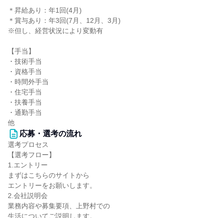
＊昇給あり：年1回(4月)
＊賞与あり：年3回(7月、12月、3月)
※但し、経営状況により変動有
【手当】
・技術手当
・資格手当
・時間外手当
・住宅手当
・扶養手当
・通勤手当
他
応募・選考の流れ
選考プロセス
【選考フロー】
1.エントリー
まずはこちらのサイトから
エントリーをお願いします。
2.会社説明会
業務内容や募集要項、上野村での
生活についてご説明します。