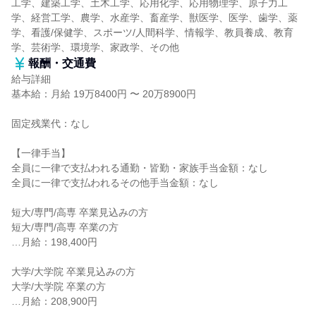
工学、建築工学、土木工学、応用化学、応用物理学、原子力工
学、経営工学、農学、水産学、畜産学、獣医学、医学、歯学、薬
学、看護/保健学、スポーツ/人間科学、情報学、教員養成、教育
学、芸術学、環境学、家政学、その他
報酬・交通費
給与詳細
基本給：月給 19万8400円 〜 20万8900円
固定残業代：なし
【一律手当】
全員に一律で支払われる通勤・皆勤・家族手当金額：なし
全員に一律で支払われるその他手当金額：なし
短大/専門/高専 卒業見込みの方
短大/専門/高専 卒業の方
…月給：198,400円
大学/大学院 卒業見込みの方
大学/大学院 卒業の方
…月給：208,900円