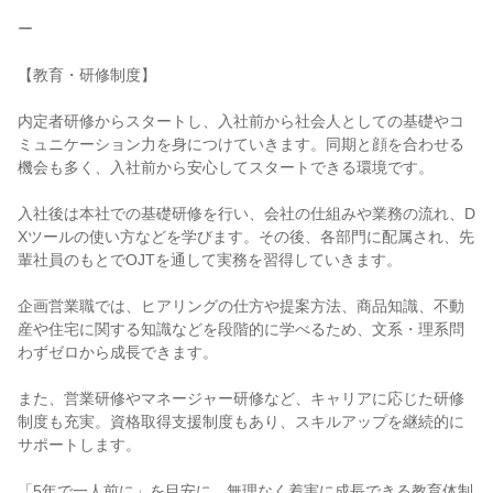
ー
【教育・研修制度】
内定者研修からスタートし、入社前から社会人としての基礎やコ
ミュニケーション力を身につけていきます。同期と顔を合わせる
機会も多く、入社前から安心してスタートできる環境です。
入社後は本社での基礎研修を行い、会社の仕組みや業務の流れ、D
Xツールの使い方などを学びます。その後、各部門に配属され、先
輩社員のもとでOJTを通して実務を習得していきます。
企画営業職では、ヒアリングの仕方や提案方法、商品知識、不動
産や住宅に関する知識などを段階的に学べるため、文系・理系問
わずゼロから成長できます。
また、営業研修やマネージャー研修など、キャリアに応じた研修
制度も充実。資格取得支援制度もあり、スキルアップを継続的に
サポートします。
「5年で一人前に」を目安に、無理なく着実に成長できる教育体制