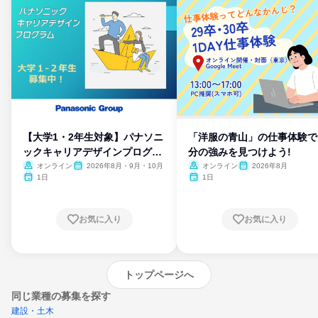
【大学1・2年生対象】パナソニ
「洋服の青山」の仕事体験で
ックキャリアデザインプログラ
分の強みを見つけよう!
ム
オンライン
2026年8月・9月・10月
オンライン
2026年8月
1日
1日
お気に入り
お気に入り
トップページへ
同じ業種の募集を探す
建設・土木