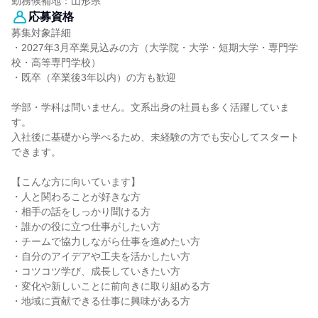
勤務候補地：山形県
応募資格
募集対象詳細
・2027年3月卒業見込みの方（大学院・大学・短期大学・専門学
校・高等専門学校）
・既卒（卒業後3年以内）の方も歓迎
学部・学科は問いません。文系出身の社員も多く活躍していま
す。
入社後に基礎から学べるため、未経験の方でも安心してスタート
できます。
【こんな方に向いています】
・人と関わることが好きな方
・相手の話をしっかり聞ける方
・誰かの役に立つ仕事がしたい方
・チームで協力しながら仕事を進めたい方
・自分のアイデアや工夫を活かしたい方
・コツコツ学び、成長していきたい方
・変化や新しいことに前向きに取り組める方
・地域に貢献できる仕事に興味がある方