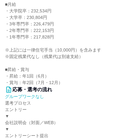
■月給
・大学院卒：232,534円
・大学卒：230,804円
・3年専門卒：226,479円
・2年専門卒：222,153円
・1年専門卒：217,828円
※上記には一律住宅手当（10,000円）を含みます
※固定残業代なし（残業代は別途支給）
■昇給・賞与
・昇給：年1回（6月）
・賞与：年2回（7月・12月）
応募・選考の流れ
グループワークなし
選考プロセス
エントリー
▼
会社説明会（対面／WEB）
▼
エントリーシート提出