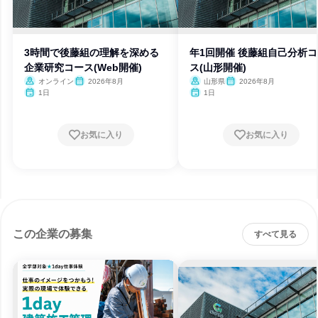
3時間で後藤組の理解を深める
年1回開催 後藤組自己分析
企業研究コース(Web開催)
ス(山形開催)
オンライン
2026年8月
山形県
2026年8月
1日
1日
お気に入り
お気に入り
この企業の募集
すべて見る