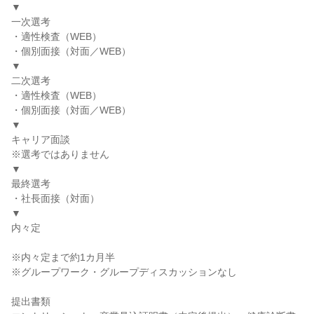
▼
一次選考
・適性検査（WEB）
・個別面接（対面／WEB）
▼
二次選考
・適性検査（WEB）
・個別面接（対面／WEB）
▼
キャリア面談
※選考ではありません
▼
最終選考
・社長面接（対面）
▼
内々定
※内々定まで約1カ月半
※グループワーク・グループディスカッションなし
提出書類