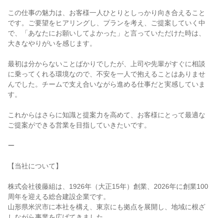
この仕事の魅力は、お客様一人ひとりとしっかり向き合えること
です。ご要望をヒアリングし、プランを考え、ご提案していく中
で、「あなたにお願いしてよかった」と言っていただけた時は、
大きなやりがいを感じます。
最初は分からないことばかりでしたが、上司や先輩がすぐに相談
に乗ってくれる環境なので、不安を一人で抱えることはありませ
んでした。チームで支え合いながら進める仕事だと実感していま
す。
これからはさらに知識と提案力を高めて、お客様にとって最適な
ご提案ができる営業を目指していきたいです。
ー
【当社について】
株式会社後藤組は、1926年（大正15年）創業、2026年に創業100
周年を迎える総合建設企業です。
山形県米沢市に本社を構え、東京にも拠点を展開し、地域に根ざ
しながら事業を広げてきました。