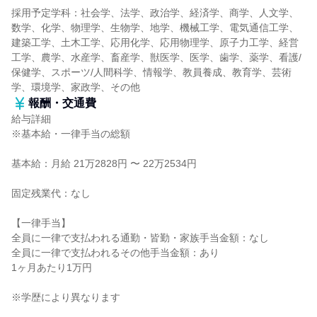
採用予定学科：社会学、法学、政治学、経済学、商学、人文学、
数学、化学、物理学、生物学、地学、機械工学、電気通信工学、
建築工学、土木工学、応用化学、応用物理学、原子力工学、経営
工学、農学、水産学、畜産学、獣医学、医学、歯学、薬学、看護/
保健学、スポーツ/人間科学、情報学、教員養成、教育学、芸術
学、環境学、家政学、その他
報酬・交通費
給与詳細
※基本給・一律手当の総額
基本給：月給 21万2828円 〜 22万2534円
固定残業代：なし
【一律手当】
全員に一律で支払われる通勤・皆勤・家族手当金額：なし
全員に一律で支払われるその他手当金額：あり
1ヶ月あたり1万円
※学歴により異なります