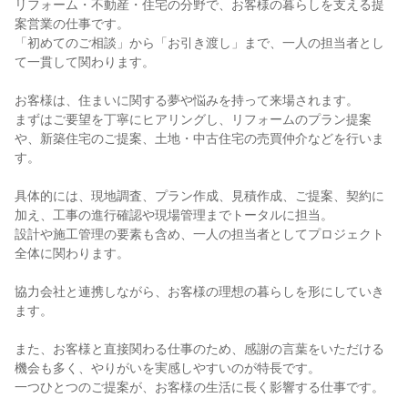
リフォーム・不動産・住宅の分野で、お客様の暮らしを支える提
案営業の仕事です。
「初めてのご相談」から「お引き渡し」まで、一人の担当者とし
て一貫して関わります。
お客様は、住まいに関する夢や悩みを持って来場されます。
まずはご要望を丁寧にヒアリングし、リフォームのプラン提案
や、新築住宅のご提案、土地・中古住宅の売買仲介などを行いま
す。
具体的には、現地調査、プラン作成、見積作成、ご提案、契約に
加え、工事の進行確認や現場管理までトータルに担当。
設計や施工管理の要素も含め、一人の担当者としてプロジェクト
全体に関わります。
協力会社と連携しながら、お客様の理想の暮らしを形にしていき
ます。
また、お客様と直接関わる仕事のため、感謝の言葉をいただける
機会も多く、やりがいを実感しやすいのが特長です。
一つひとつのご提案が、お客様の生活に長く影響する仕事です。