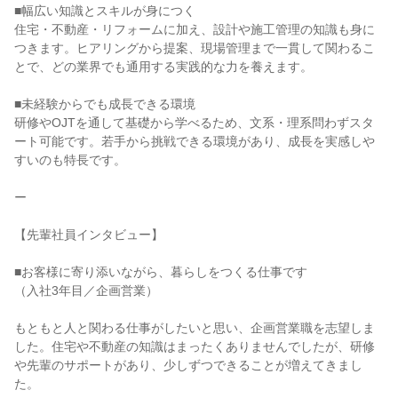
■幅広い知識とスキルが身につく
住宅・不動産・リフォームに加え、設計や施工管理の知識も身に
つきます。ヒアリングから提案、現場管理まで一貫して関わるこ
とで、どの業界でも通用する実践的な力を養えます。
■未経験からでも成長できる環境
研修やOJTを通して基礎から学べるため、文系・理系問わずスタ
ート可能です。若手から挑戦できる環境があり、成長を実感しや
すいのも特長です。
ー
【先輩社員インタビュー】
■お客様に寄り添いながら、暮らしをつくる仕事です
（入社3年目／企画営業）
もともと人と関わる仕事がしたいと思い、企画営業職を志望しま
した。住宅や不動産の知識はまったくありませんでしたが、研修
や先輩のサポートがあり、少しずつできることが増えてきまし
た。