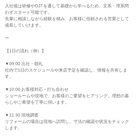
入社後は研修やOJTを通して基礎から学べるため、文系・理系問
わずスタート可能です。
先輩に相談しながら経験を積み、お客様に信頼される営業として
成長していけます。
ー
【1日の流れ（例）】
▼09:00 出社・朝礼
社内で1日のスケジュールや来店予定を確認し、情報を共有しま
す。
▼10:00 お客様対応・打ち合わせ
ショールームや現地で、お客様のご要望をヒアリング。理想の暮
らしやご希望を丁寧に伺います。
▼11:30 現地調査
リフォームの場合は現地へ訪問し、寸法の確認や状況をチェック
します。