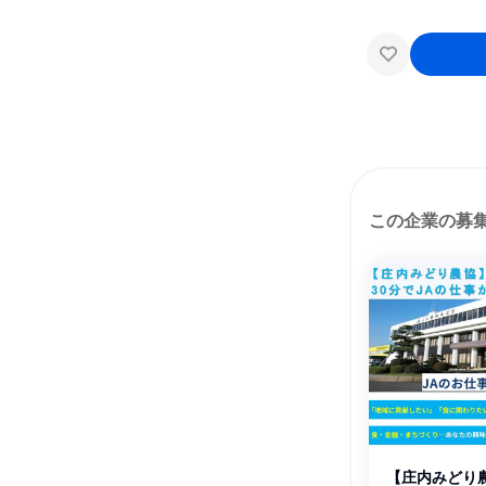
この企業の募
【庄内みどり農