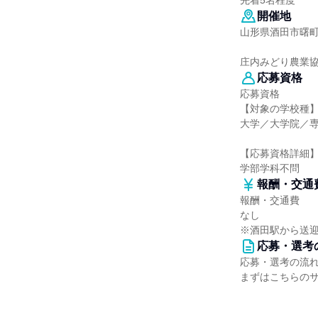
先着5名程度
開催地
山形県酒田市曙町
庄内みどり農業
応募資格
応募資格
【対象の学校種
大学／大学院／
【応募資格詳細
学部学科不問
報酬・交通
報酬・交通費
なし
※酒田駅から送
応募・選考
応募・選考の流
まずはこちらの