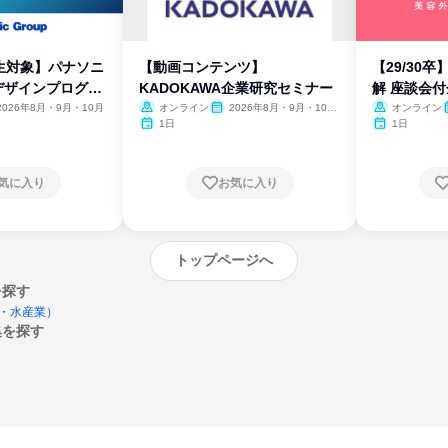
生対象】パナソニ
【動画コンテンツ】
【29/30
デザインプログラ
KADOKAWA企業研究セミナー
解 座談会
2026年8月・9月・10月
オンライン
2026年8月・9月・10
オンライン
月・11月・12月
1日
1日
気に入り
お気に入り
トップページへ
を探す
・水産業）
集を探す