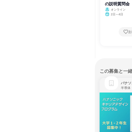
の説明質問会
オンライン
2日～4日
お
この募集と一
パナソ
半導体