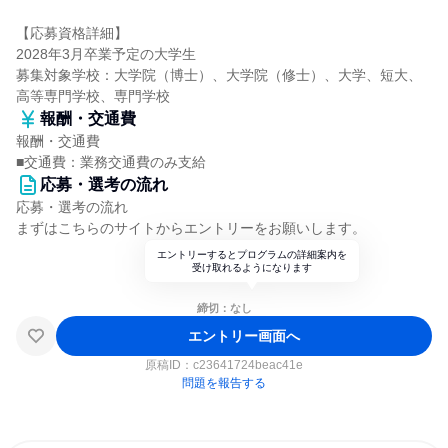
【応募資格詳細】
2028年3月卒業予定の大学生
募集対象学校：大学院（博士）、大学院（修士）、大学、短大、
高等専門学校、専門学校
報酬・交通費
報酬・交通費
■交通費：業務交通費のみ支給
応募・選考の流れ
応募・選考の流れ
まずはこちらのサイトからエントリーをお願いします。
エントリーするとプログラムの詳細案内を
受け取れるようになります
締切：なし
エントリー画面へ
原稿ID：
c23641724beac41e
問題を報告する