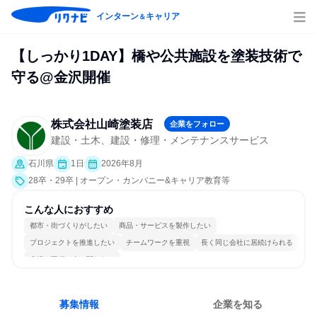
インターン
キャリア
＆
【しっかり1DAY】橋や公共施設を塗装技術で
守る@金沢開催
株式会社山崎塗装店
企業をフォロー
建設・土木、建設・修理・メンテナンスサービス
石川県
1日
2026年8月
28卒・29卒 | オープン・カンパニー&キャリア教育等
こんな人におすすめ
都市・街づくりがしたい
商品・サービスを製作したい
プロジェクトを推進したい
チームワークを重視
長く同じ会社に居続けられる
多様な職種の人と関われる
募集情報
企業を知る