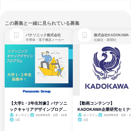
この募集と一緒に見られている募集
パナソニック株式会社
株式会社KADOKAWA
半導体・電子機器メーカー
出版社・新聞社
【大学1・2年生対象】パナソニ
【動画コンテンツ】
ックキャリアデザインプログラ
KADOKAWA企業研究セミナ
ム
オンライン
2026年8月・9月・10月
オンライン
2026年8月・9月・1
月・11月・12月
1日
1日