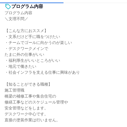
プログラム内容
プログラム内容
＼文理不問／
【こんな方におススメ】
・文系だけど手に職をつけたい
・チームでゴールに向かうのが楽しい
・デスクワークメインで
たまに外の仕事がいい
・福利厚生がいいところがいい
・地元で働きたい
・社会インフラを支える仕事に興味があり
【知ることができる職種】
施工管理職
橋梁の補修工事や集合住宅の
修繕工事などのスケジュール管理や
安全管理などをします。
デスクワーク中心です。
直接の塗装作業は行いません。