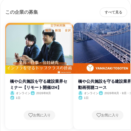
この企業の募集
すべて見る
橋や公共施設を守る建設業界セ
橋や公共施設を守る建設業
ミナー【リモート開催/2H】
動画視聴コース
オンライン
2026年8月
オンライン
2026年8月・9月・
1日
1日
お気に入り
お気に入り