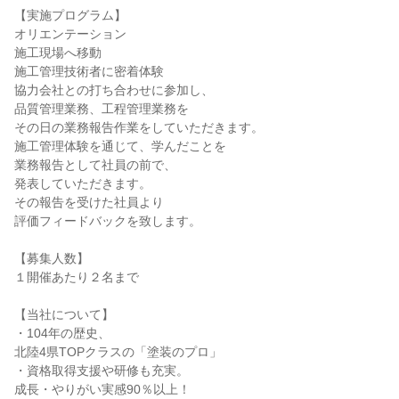
【実施プログラム】
オリエンテーション
施工現場へ移動
施工管理技術者に密着体験
協力会社との打ち合わせに参加し、
品質管理業務、工程管理業務を
その日の業務報告作業をしていただきます。
施工管理体験を通じて、学んだことを
業務報告として社員の前で、
発表していただきます。
その報告を受けた社員より
評価フィードバックを致します。
【募集人数】
１開催あたり２名まで
【当社について】
・104年の歴史、
北陸4県TOPクラスの「塗装のプロ」
・資格取得支援や研修も充実。
成長・やりがい実感90％以上！