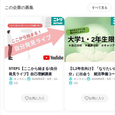
この企業の募集
すべて見る
STEP1【ここから始まる!自分
【1,2年生向け】「なりたい
発見ライブ】自己理解講座
分」に出会う 就活準備コ
オンライン
2026年8月・9月・10
オンライン
2026年8月・9月・1
月・11月・12月
月・11月・12月
1日
1日
お気に入り
お気に入り