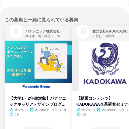
この募集と一緒に見られている募集
パナソニック株式会社
株式会社KADOKAWA
半導体・電子機器メーカー
出版社・新聞社
【大学1・2年生対象】パナソニ
【動画コンテンツ】
ックキャリアデザインプログラ
KADOKAWA企業研究セミナ
ム
オンライン
2026年8月・9月・10月
オンライン
2026年8月・9月・1
月・11月・12月
1日
1日