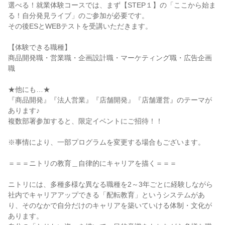
選べる！就業体験コースでは、まず【STEP１】の「ここから始ま
る！自分発見ライブ」のご参加が必要です。
その後ESとWEBテストを受講いただきます。
【体験できる職種】
商品開発職・営業職・企画設計職・マーケティング職・広告企画
職
★他にも…★
『商品開発』『法人営業』『店舗開発』『店舗運営』のテーマが
あります♪
複数部署参加すると、限定イベントにご招待！！
※事情により、一部プログラムを変更する場合もございます。
＝＝＝ニトリの教育＿自律的にキャリアを描く＝＝＝
ニトリには、多種多様な異なる職種を2～3年ごとに経験しながら
社内でキャリアアップできる「配転教育」というシステムがあ
り、そのなかで自分だけのキャリアを築いていける体制・文化が
あります。