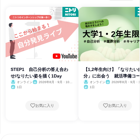
STEP1 自己分析の答え合わ
【1,2年生向け】「なりたい
せ/なりたい姿を描く1Day
分」に出会う 就活準備コ
オンライン
2026年8月・9月・10
オンライン
2026年8月・9月・1
月・11月・12月
月・11月・12月
1日
1日
お気に入り
お気に入り