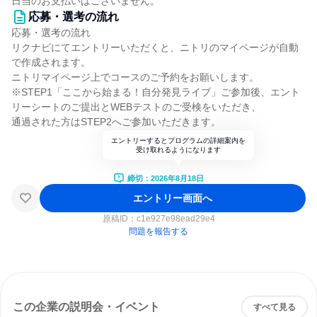
日当のお支払いはございません。
応募・選考の流れ
応募・選考の流れ
リクナビにてエントリーいただくと、ニトリのマイページが自動
で作成されます。
ニトリマイページ上でコースのご予約をお願いします。
※STEP1「ここから始まる！自分発見ライブ」ご参加後、エント
リーシートのご提出とWEBテストのご受検をいただき、
通過された方はSTEP2へご参加いただきます。
エントリーするとプログラムの詳細案内を
受け取れるようになります
締切：2026年8月18日
エントリー画面へ
原稿ID：
c1e927e98ead29e4
問題を報告する
この企業の説明会・イベント
すべて見る