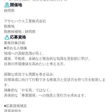
開催地
静岡県
アサヒハウス工業株式会社
勤務地
勤務候補地：静岡県
応募資格
募集対象詳細
■求める人物像
地域への貢献意識が高く、
建築、不動産、金融など複合的な知識を意欲的に学び、
自身の市場価値を高めたいと考える方。
困難な状況でも周囲を巻き込み、
目標達成に向けて行動できる推進力と交渉力を持つ方を歓迎しま
す。
抽象的な「やる気」ではなく、
具体的な「事業開発」への熱意と実行力を求めます。
■応募資格補足
理系学部生