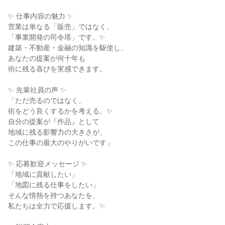
✨ 仕事内容の魅力 ✨
営業は単なる「販売」ではなく、
「事業開発の司令塔」です。✨
建築・不動産・金融の知識を駆使し、
あなたの提案が何十年も
街に残る喜びを実感できます。
✨ 先輩社員の声 ✨
「ただ売るのではなく、
街をどう良くするかを考える。✨
自分の提案が『作品』として
地域に残る影響力の大きさが、
この仕事の最大のやりがいです」
✨ 応募歓迎メッセージ ✨
「地域に貢献したい」
「地図に残る仕事をしたい」
そんな情熱を持つあなたを、
私たちは全力で応援します。✨