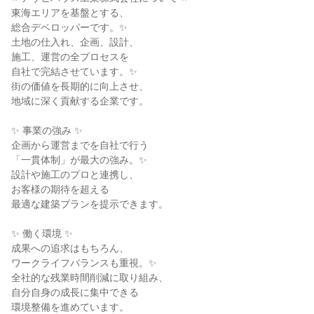
東海エリアを基盤とする、
総合デベロッパーです。✨
土地の仕入れ、企画、設計、
施工、運営の全プロセスを
自社で完結させています。✨
街の価値を長期的に向上させ、
地域に深く貢献する企業です。
✨ 事業の強み ✨
企画から運営までを自社で行う
「一貫体制」が最大の強み。✨
設計や施工のプロと連携し、
お客様の期待を超える
最適な建築プランを提示できます。
✨ 働く環境 ✨
成果への追求はもちろん、
ワークライフバランスも重視。✨
全社的な残業時間削減に取り組み、
自分自身の成長に集中できる
環境整備を進めています。