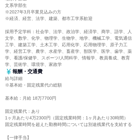
文系学部生
※2027年3月卒業見込みの方
※経済、経営、法学、建築、都市工学系歓迎
採用予定学科：社会学、法学、政治学、経済学、商学、語学、人
文学、数学、化学、物理学、生物学、地学、機械工学、電気通信
工学、建築工学、土木工学、応用化学、応用物理学、原子力工
学、経営工学、農学、水産学、畜産学、獣医学、医学、歯学、薬
学、看護/保健学、スポーツ/人間科学、情報学、教員養成、教育
学、芸術学、環境学、家政学
報酬・交通費
給与詳細
※基本給・固定残業代の総額
基本給：月給 18万7700円
固定残業代：あり
1ヶ月あたり4万2300円（固定残業時間：1ヶ月あたり30時間）
固定残業時間を超えた勤務時間については別途残業代を支給する
【一律手当】