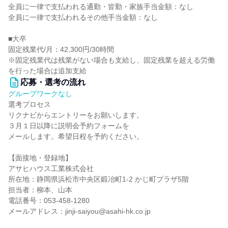
全員に一律で支払われる通勤・皆勤・家族手当金額：なし
全員に一律で支払われるその他手当金額：なし
■大卒
固定残業代/月：42,300円/30時間
※固定残業代は残業がない場合も支給し、固定残業を超える労働
を行った場合は追加支給
応募・選考の流れ
グループワークなし
選考プロセス
リクナビからエントリーをお願いします。
３月１日以降に説明会予約フォームを
メールします。希望日程を予約ください。
【面接地・登録地】
アサヒハウス工業株式会社
所在地：静岡県浜松市中央区鍛冶町1-2 かじ町プラザ5階
担当者：柳本、山本
電話番号：053-458-1280
メールアドレス：jinji-saiyou@asahi-hk.co.jp