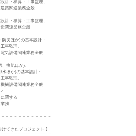
施設計・積算・工事監理、
、建築関連業務全般
施設計・積算・工事監理、
構造関連業務全般
・防災ほか)の基本設計・
・工事監理、
、電気設備関連業務全般
房、換気ほか)、
排水ほか)の基本設計・
・工事監理、
、機械設備関連業務全般
ン
発に関する
グ業務
－－－－－－－－－－－－－
掛けてきたプロジェクト 】
￣￣￣￣￣￣￣￣￣￣￣￣￣