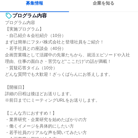
募集情報
企業を知る
プログラム内容
プログラム内容
【実施プログラム】
・自己紹介＆会社紹介（10分）
まずは簡単にフタバ株式会社と登壇社員をご紹介！
・若手社員との座談会（40分）
企画営業職として活躍中の先輩たちから、就活エピソードや入社
理由、仕事の面白さ・苦労など“ここだけ”の話が満載！
・質疑応答タイム（10分）
どんな質問でも大歓迎！ざっくばらんにお答えします。
【開催日】
詳細の日程は後ほどお送りします。
※前日までにミーティングURLをお送りします。
【こんな方におすすめ！】
・業界研究・企業研究を始めたばかりの方
・働くイメージを具体的にしたい方
・若手社員のリアルな声を聞いてみたい方