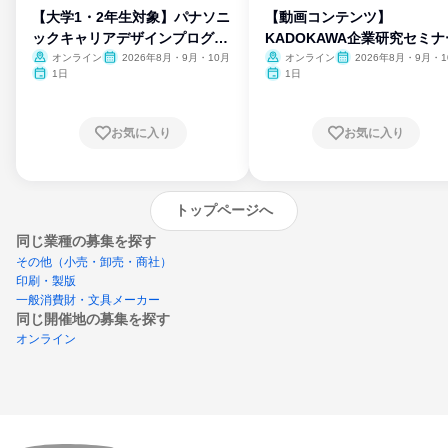
【大学1・2年生対象】パナソニ
【動画コンテンツ】
ックキャリアデザインプログラ
KADOKAWA企業研究セミナ
ム
オンライン
2026年8月・9月・10月
オンライン
2026年8月・9月・1
月・11月・12月
1日
1日
お気に入り
お気に入り
トップページへ
同じ業種の募集を探す
その他（小売・卸売・商社）
印刷・製版
一般消費財・文具メーカー
同じ開催地の募集を探す
オンライン