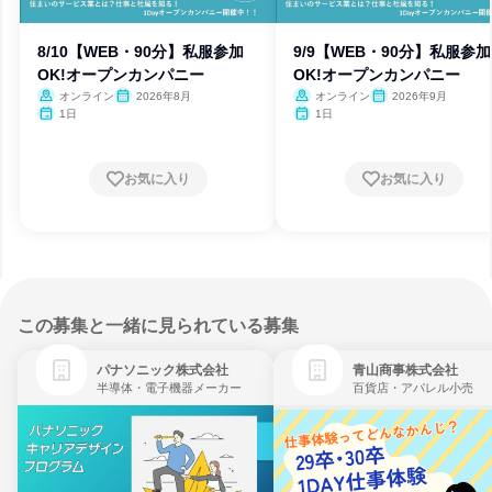
8/10【WEB・90分】私服参加
9/9【WEB・90分】私服参加
OK!オープンカンパニー
OK!オープンカンパニー
オンライン
2026年8月
オンライン
2026年9月
1日
1日
お気に入り
お気に入り
この募集と一緒に見られている募集
パナソニック株式会社
青山商事株式会社
半導体・電子機器メーカー
百貨店・アパレル小売