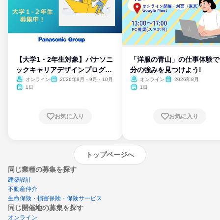
【大学1・2年生対象】パナソニ
「洋服の青山」の仕事体験で
ックキャリアデザインプログラ
分の強みを見つけよう!
ム
オンライン
2026年8月・9月・10月
オンライン
2026年8月
1日
1日
お気に入り
お気に入り
トップページへ
同じ業種の募集を探す
建築設計
不動産仲介
生命保険・損害保険・保険サービス
同じ開催地の募集を探す
オンライン