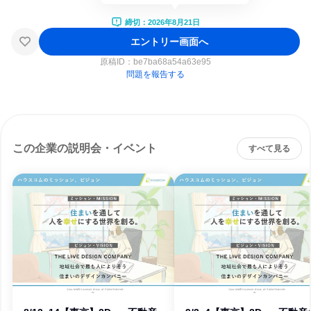
締切：2026年8月21日
エントリー画面へ
原稿ID：
be7ba68a54a63e95
問題を報告する
この企業の説明会・イベント
すべて見る