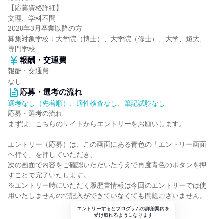
【応募資格詳細】
文理、学科不問
2028年3月卒業以降の方
募集対象学校：大学院（博士）、大学院（修士）、大学、短大、
専門学校
報酬・交通費
報酬・交通費
なし
応募・選考の流れ
選考なし（先着順）、適性検査なし、筆記試験なし
応募・選考の流れ
まずは、こちらのサイトからエントリーをお願いします。
エントリー（応募）は、この画面にある青色の「エントリー画面
へ行く」を押していただき、
次の画面で内容をご確認いただいたうえで再度青色のボタンを押
すことで完了いたします。
※エントリー時にいただく履歴書情報は今回のエントリーでは使
用いたしませんので記入ができていなくても問題ございません。
エントリーするとプログラムの詳細案内を
受け取れるようになります