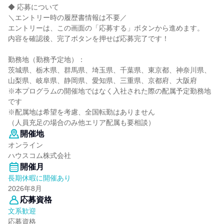
◆ 応募について
＼エントリー時の履歴書情報は不要／
エントリーは、この画面の「応募する」ボタンから進めます。
内容を確認後、完了ボタンを押せば応募完了です！
勤務地（勤務予定地）：
茨城県、栃木県、群馬県、埼玉県、千葉県、東京都、神奈川県、
山梨県、岐阜県、静岡県、愛知県、三重県、京都府、大阪府
※本プログラムの開催地ではなく入社された際の配属予定勤務地
です
※配属地は希望を考慮、全国転勤はありません
（人員充足の場合のみ他エリア配属も要相談）
開催地
オンライン
ハウスコム株式会社
開催月
長期休暇に開催あり
2026年8月
応募資格
文系歓迎
応募資格