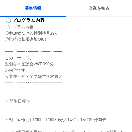
募集情報
企業を知る
プログラム内容
プログラム内容
◎参加者だけの特別特典あり
◎気軽に私服参加OK！
━━･･━━･･━━･･━━･･━━
このコースは、
説明会＆座談会×WEB90分
の内容です。
＼文理不問・全学部学科対象／
━━･･━━･･━━･･━━･･━━
――――――――――――――――
✨ 開催日程 ✨
――――――――――――――――
・8月24日(月) 10時～11時30分／14時～15時30分開催