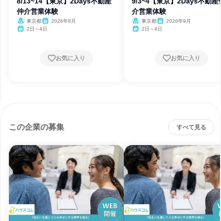
8/13~14【東京】2Days不動産
9/3~4【東京】2Days不動産
仲介営業体験
介営業体験
東京都
2026年8月
東京都
2026年9月
2日～4日
2日～4日
お気に入り
お気に入り
この企業の募集
すべて見る