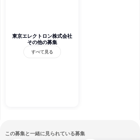
東京エレクトロン株式会社
その他の募集
すべて見る
この募集と一緒に見られている募集