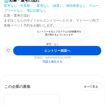
応募・選考の流れ
選考なし（先着順）、選考なし（抽選）、適性検査なし、グルー
プワークなし、筆記試験なし
応募・選考の流れ
まずはこちらのサイトからエントリーいただき、マイページ内で
各種イベント予約をお願いします。
エントリーするとプログラムの詳細案内を
受け取れるようになります
締切：なし
エントリー画面へ
原稿ID：
bdbe4a836a2240f8
問題を報告する
この企業の募集
すべて見る