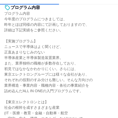
プログラム内容
プログラム内容
今年度のプログラムにつきましては、
昨年とほぼ同様の内容にて計画しておりますので、
詳細は下記実績をご参照ください。
【実施プログラム】
ニュースで半導体はよく聞くけど、
正直あまりなじみのない
半導体産業と半導体製造装置業界。
また、業界独特の職種が多数存在しており、
初見ではなかなかわかりにくい。さらには、
東京エレクトロングループには様々な会社があり、
それぞれの役割のすみ分けも難しい。そんな方向けの
業界構造・事業内容・職種内容・各社の事業紹介を
詰め込んだALL IN ONEの入門プログラムです。
【東京エレクトロンとは】
社会の根幹を成すさまざまな産業
(IT・医療・教育・金融・自動車・航空