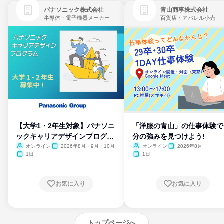
パナソニック株式会社
青山商事株式会社
半導体・電子機器メーカー
百貨店・アパレル小売
【大学1・2年生対象】パナソニ
「洋服の青山」の仕事体験で
ックキャリアデザインプログラ
分の強みを見つけよう!
ム
オンライン
2026年8月・9月・10月
オンライン
2026年8月
1日
1日
お気に入り
お気に入り
トップページへ