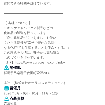
質問できる時間を設けています。
――――――――――――――――――
【 当社について 】
スキンケアやヘアケア製品などの
化粧品の製造を行っています。
「良い化粧品づくりを通じ、お使い
くださる皆様が“幸せで豊かな気持ちに
なる化粧品”を生産することを使命とする。」
この理念を大切に、安全かつ高品質な
ものづくりを行っています。
【HP】https://www.auracosme.com/index
開催地
群馬県邑楽郡千代田町萱野203-1
本社 (株式会社オーラコスメティックス)
開催月
2026年8月・9月・10月・11月・12月
応募資格
応募資格