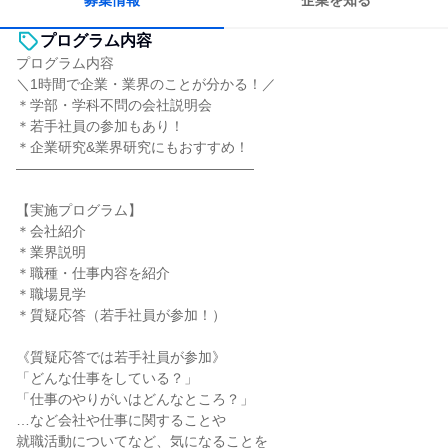
募集情報
企業を知る
プログラム内容
プログラム内容
＼1時間で企業・業界のことが分かる！／
＊学部・学科不問の会社説明会
＊若手社員の参加もあり！
＊企業研究&業界研究にもおすすめ！
―――――――――――――――――
【実施プログラム】
＊会社紹介
＊業界説明
＊職種・仕事内容を紹介
＊職場見学
＊質疑応答（若手社員が参加！）
《質疑応答では若手社員が参加》
「どんな仕事をしている？」
「仕事のやりがいはどんなところ？」
…など会社や仕事に関することや
就職活動についてなど、気になることを