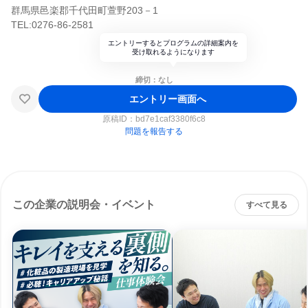
群馬県邑楽郡千代田町萱野203－1
TEL:0276-86-2581
エントリーするとプログラムの詳細案内を
受け取れるようになります
締切：なし
エントリー画面へ
原稿ID：
bd7e1caf3380f6c8
問題を報告する
この企業の説明会・イベント
すべて見る