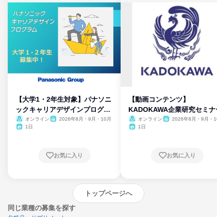
【大学1・2年生対象】パナソニ
【動画コンテンツ】
ックキャリアデザインプログラ
KADOKAWA企業研究セミナ
ム
オンライン
2026年8月・9月・10月
オンライン
2026年8月・9月・1
月・11月・12月
1日
1日
お気に入り
お気に入り
トップページへ
同じ業種の募集を探す