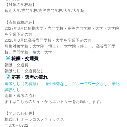
【対象の学校種】
短期大学/専門学校/高等専門学校/大学/大学院
【応募資格詳細】
2027年3月に短期大学・専門学校・高等専門学校・大学・大学院
を卒業予定の方
2028年3月に高等専門学校・大学を卒業予定の方
募集対象学校：大学院（博士）、大学院（修士）、高等専門学
校、専門学校、短大、大学
報酬・交通費
報酬・交通費
報酬なし・交通費なし
応募・選考の流れ
選考なし（先着順）、適性検査なし、グループワークなし、筆記
試験なし
応募・選考の流れ
まずはこちらのサイトからエントリーをお願いします。
【問い合わせ先】
株式会社オーラコスメティックス
〒370－0722