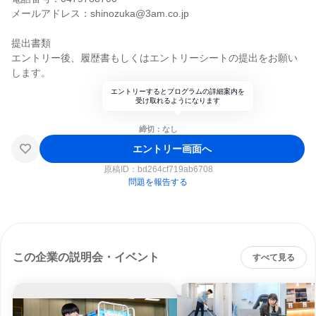
メールアドレス：shinozuka@3am.co.jp
提出書類
エントリー後、履歴書もしくはエントリーシートの提出をお願い
します。
エントリーするとプログラムの詳細案内を
受け取れるようになります
締切：なし
エントリー画面へ
原稿ID：
bd264cf719ab6708
問題を報告する
この企業の説明会・イベント
すべて見る