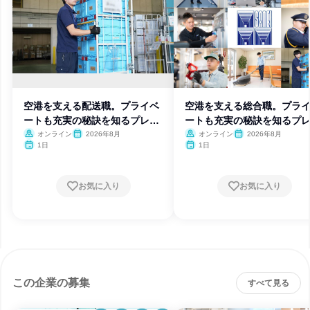
空港を支える配送職。プライベ
空港を支える総合職。プラ
ートも充実の秘訣を知るプレ説
ートも充実の秘訣を知るプ
明会
明会
オンライン
2026年8月
オンライン
2026年8月
1日
1日
お気に入り
お気に入り
この企業の募集
すべて見る