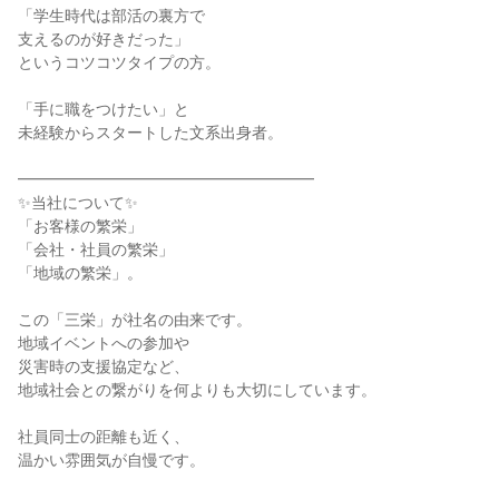
「学生時代は部活の裏方で
支えるのが好きだった」
というコツコツタイプの方。
「手に職をつけたい」と
未経験からスタートした文系出身者。
━━━━━━━━━━━━━━━━━━━
✨当社について✨
「お客様の繁栄」
「会社・社員の繁栄」
「地域の繁栄」。
この「三栄」が社名の由来です。
地域イベントへの参加や
災害時の支援協定など、
地域社会との繋がりを何よりも大切にしています。
社員同士の距離も近く、
温かい雰囲気が自慢です。