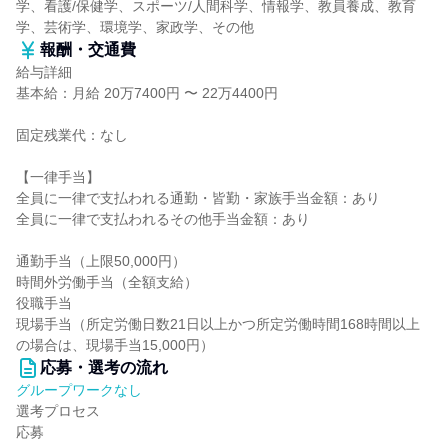
学、看護/保健学、スポーツ/人間科学、情報学、教員養成、教育
学、芸術学、環境学、家政学、その他
報酬・交通費
給与詳細
基本給：月給 20万7400円 〜 22万4400円
固定残業代：なし
【一律手当】
全員に一律で支払われる通勤・皆勤・家族手当金額：あり
全員に一律で支払われるその他手当金額：あり
通勤手当（上限50,000円）
時間外労働手当（全額支給）
役職手当
現場手当（所定労働日数21日以上かつ所定労働時間168時間以上
の場合は、現場手当15,000円）
応募・選考の流れ
グループワークなし
選考プロセス
応募