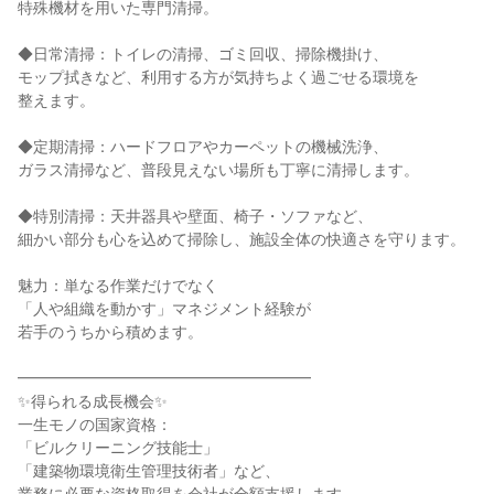
特殊機材を用いた専門清掃。
◆日常清掃：トイレの清掃、ゴミ回収、掃除機掛け、
モップ拭きなど、利用する方が気持ちよく過ごせる環境を
整えます。
◆定期清掃：ハードフロアやカーペットの機械洗浄、
ガラス清掃など、普段見えない場所も丁寧に清掃します。
◆特別清掃：天井器具や壁面、椅子・ソファなど、
細かい部分も心を込めて掃除し、施設全体の快適さを守ります。
魅力：単なる作業だけでなく
「人や組織を動かす」マネジメント経験が
若手のうちから積めます。
━━━━━━━━━━━━━━━━━━━
✨得られる成長機会✨
一生モノの国家資格：
「ビルクリーニング技能士」
「建築物環境衛生管理技術者」など、