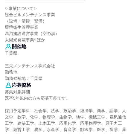
━━━━━━━━━━━━━━━━━━━
✨事業について✨
総合ビルメンテナンス事業
（設備・清掃・警備）
環境衛生管理事業
温浴施設運営事業（空の湯）
太陽光発電事業* ほか
開催地
千葉県
三栄メンテナンス株式会社
勤務地
勤務候補地：千葉県
応募資格
募集対象詳細
既卒5年以内の方も応募可能です。
採用予定学科：社会学、法学、政治学、経済学、商学、語学、人
文学、数学、化学、物理学、生物学、地学、機械工学、電気通信
工学、建築工学、土木工学、応用化学、応用物理学、原子力工
学、経営工学、農学、水産学、畜産学、獣医学、医学、歯学、薬