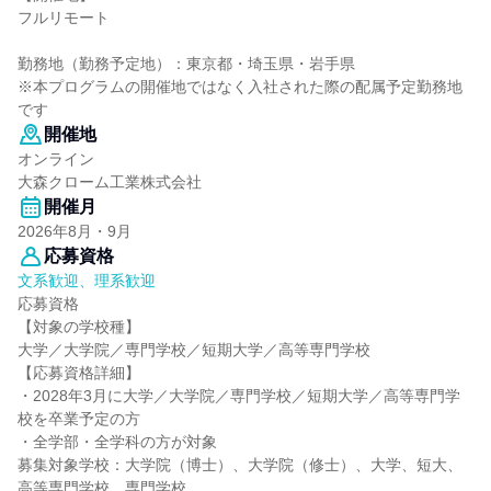
フルリモート
勤務地（勤務予定地）：東京都・埼玉県・岩手県
※本プログラムの開催地ではなく入社された際の配属予定勤務地
です
開催地
オンライン
大森クローム工業株式会社
開催月
2026年8月・9月
応募資格
文系歓迎、理系歓迎
応募資格
【対象の学校種】
大学／大学院／専門学校／短期大学／高等専門学校
【応募資格詳細】
・2028年3月に大学／大学院／専門学校／短期大学／高等専門学
校を卒業予定の方
・全学部・全学科の方が対象
募集対象学校：大学院（博士）、大学院（修士）、大学、短大、
高等専門学校、専門学校