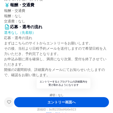
報酬・交通費
報酬・交通費
報酬：なし
交通費：なし
応募・選考の流れ
選考なし（先着順）
応募・選考の流れ
まずはこちらのサイトからエントリーをお願いします。
その後、当社より日程予約メールを送付しますので希望日程を入
力いただき、予約完了となります。
お申込み順に席を確保し、満席になり次第、受付を終了させてい
ただきます。
開催の2週間前頃、詳細案内をメールにてお知らせいたしますの
で、確認をお願い致します。
エントリーするとプログラムの詳細案内を
受け取れるようになります
締切：なし
エントリー画面へ
原稿ID：
bcf0235bd4b6e923