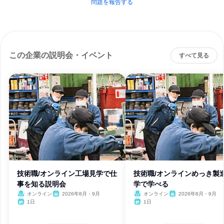
問題を報告する
この企業の説明会・イベント
すべて見る
技術職/オンライン工場見学で仕
技術職/オンラインめっき製
事を知る説明会
学で学べる
オンライン
2026年8月・9月
オンライン
2026年8月・9月
1日
1日