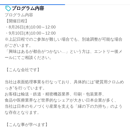
プログラム内容
プログラム内容
【開催日程】
・8月26日(水)10:00～12:00
・9月10日(木)10:00～12:00
※上記日程でのご参加が難しい場合でも、別途調整が可能な場合
がございます。
「興味はあるが都合がつかない…」という方は、エントリー後メ
ールにてご相談ください。
【こんな会社です】
当社は表面処理事業を行なっており、具体的には”硬質用クロムめ
っき”を行っています。
お客様は輸送・鉄道・精密機器業界、印刷・包装業界、
食品や医療業界など世界的なシェアが大きい日本企業が多く、
当社は日本のモノづくり産業を支える「縁の下の力持ち」のよう
な存在となります。
【こんな事が学べます】