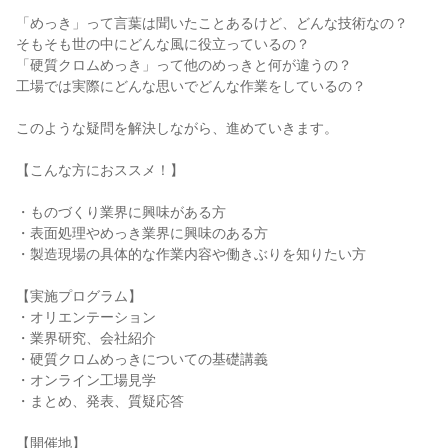
「めっき」って言葉は聞いたことあるけど、どんな技術なの？
そもそも世の中にどんな風に役立っているの？
「硬質クロムめっき」って他のめっきと何が違うの？
工場では実際にどんな思いでどんな作業をしているの？
このような疑問を解決しながら、進めていきます。
【こんな方におススメ！】
・ものづくり業界に興味がある方
・表面処理やめっき業界に興味のある方
・製造現場の具体的な作業内容や働きぶりを知りたい方
【実施プログラム】
・オリエンテーション
・業界研究、会社紹介
・硬質クロムめっきについての基礎講義
・オンライン工場見学
・まとめ、発表、質疑応答
【開催地】