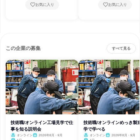
お気に入り
お気に入り
この企業の募集
すべて見る
技術職/オンライン工場見学で仕
技術職/オンラインめっき製
事を知る説明会
学で学べる
オンライン
2026年8月・9月
オンライン
2026年8月・9月