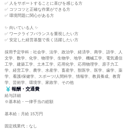
✅ 人をサポートすることに喜びを感じる方
✅ コツコツと正確な作業ができる方
✅ 環境問題に関心がある方
✨ 向いている人 ✨
✅ ワークライフバランスを重視したい方
✅ 安定した経営基盤で長く活躍したい方
採用予定学科：社会学、法学、政治学、経済学、商学、語学、人
文学、数学、化学、物理学、生物学、地学、機械工学、電気通信
工学、建築工学、土木工学、応用化学、応用物理学、原子力工
学、経営工学、農学、水産学、畜産学、獣医学、医学、歯学、薬
学、看護/保健学、スポーツ/人間科学、情報学、教員養成、教育
学、芸術学、環境学、家政学、その他
報酬・交通費
給与詳細
※基本給・一律手当の総額
基本給：月給 15万円
固定残業代：なし