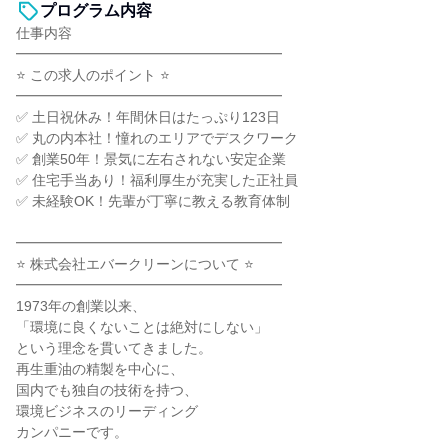
プログラム内容
仕事内容
━━━━━━━━━━━━━━━━━━━
⭐ この求人のポイント ⭐
━━━━━━━━━━━━━━━━━━━
✅ 土日祝休み！年間休日はたっぷり123日
✅ 丸の内本社！憧れのエリアでデスクワーク
✅ 創業50年！景気に左右されない安定企業
✅ 住宅手当あり！福利厚生が充実した正社員
✅ 未経験OK！先輩が丁寧に教える教育体制
━━━━━━━━━━━━━━━━━━━
⭐ 株式会社エバークリーンについて ⭐
━━━━━━━━━━━━━━━━━━━
1973年の創業以来、
「環境に良くないことは絶対にしない」
という理念を貫いてきました。
再生重油の精製を中心に、
国内でも独自の技術を持つ、
環境ビジネスのリーディング
カンパニーです。