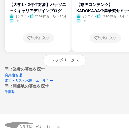
【大学1・2年生対象】パナソニ
【動画コンテンツ】
ックキャリアデザインプログラ
KADOKAWA企業研究セミナ
ム
オンライン
2026年8月・9月・10月
オンライン
2026年8月・9月・1
月・11月・12月
1日
1日
お気に入り
お気に入り
トップページへ
同じ業種の募集を探す
廃棄物管理
電力・ガス・水道・エネルギー
同じ開催地の募集を探す
千葉県
エントリーするとプログラムの詳細案内を