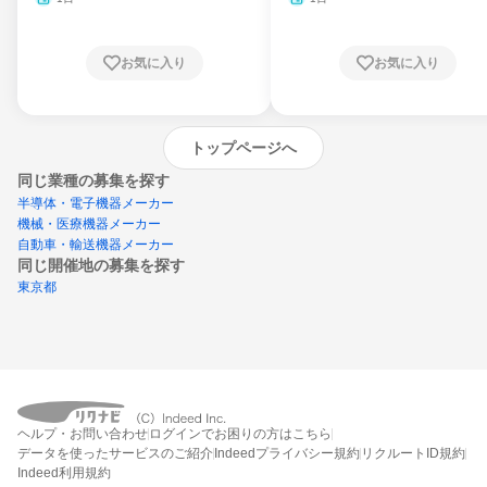
お気に入り
お気に入り
トップページへ
同じ業種の募集を探す
半導体・電子機器メーカー
機械・医療機器メーカー
自動車・輸送機器メーカー
同じ開催地の募集を探す
東京都
エントリーするとプログラムの詳細案内を
ヘルプ・お問い合わせ
ログインでお困りの方はこちら
受け取れるようになります
データを使ったサービスのご紹介
Indeedプライバシー規約
リクルートID規約
Indeed利用規約
締切：なし