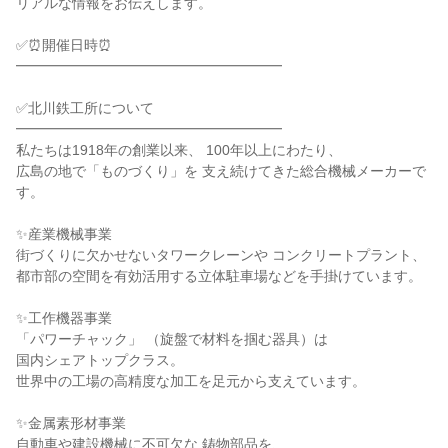
リアルな情報をお伝えします。
✅⏰開催日時⏰
━━━━━━━━━━━━━━━━━━━
✅北川鉄工所について
━━━━━━━━━━━━━━━━━━━
私たちは1918年の創業以来、 100年以上にわたり、
広島の地で「ものづくり」を 支え続けてきた総合機械メーカーで
す。
✨産業機械事業
街づくりに欠かせないタワークレーンや コンクリートプラント、
都市部の空間を有効活用する立体駐車場などを手掛けています。
✨工作機器事業
「パワーチャック」 （旋盤で材料を掴む器具）は
国内シェアトップクラス。
世界中の工場の高精度な加工を足元から支えています。
✨金属素形材事業
自動車や建設機械に不可欠な 鋳物部品を、