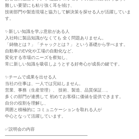
難しい要望にも粘り強く耳を傾け、
技術部門や製造現場と協力して解決策を探せる人が活躍していま
す。
✨新しい知識を学ぶ意欲がある人
入社時に製品知識がなくても 全く問題ありません。
「鋳物とは？」「チャックとは？」 という基礎から学べます。
自動車のEV化や工場の自動化など、
変化する市場のニーズを察知し、
常に新しい知識を吸収しようとする好奇心が成長の鍵です。
✨チームで成果を出せる人
当社の仕事は、一人では完結しません。
営業、事務（生産管理）、 技術、製造、品質保証…。
多くの部門が連携して 初めてお客様に価値を提供できます。
自分の役割を理解し、
周囲と積極的に コミュニケーションを取れる人が
中心となって活躍しています。
✅説明会の内容
━━━━━━━━━━━━━━━━━━━