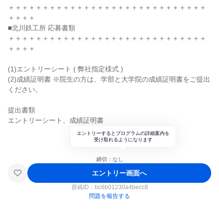
＋＋＋＋＋＋＋＋＋＋＋＋＋＋＋＋＋＋＋＋＋＋＋＋＋＋＋＋＋
＋＋＋＋
■北川鉄工所 応募書類
＋＋＋＋＋＋＋＋＋＋＋＋＋＋＋＋＋＋＋＋＋＋＋＋＋＋＋＋＋
＋＋＋＋
(1)エントリーシート ( 弊社指定様式 )
(2)成績証明書 ※院生の方は、学部と大学院の成績証明書をご提出
ください。
提出書類
エントリーシート、成績証明書
エントリーするとプログラムの詳細案内を
受け取れるようになります
締切：なし
エントリー画面へ
原稿ID：
bc6b01230a4becc8
問題を報告する