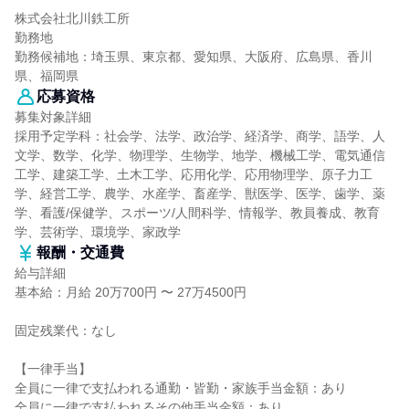
株式会社北川鉄工所
勤務地
勤務候補地：埼玉県、東京都、愛知県、大阪府、広島県、香川
県、福岡県
応募資格
募集対象詳細
採用予定学科：社会学、法学、政治学、経済学、商学、語学、人
文学、数学、化学、物理学、生物学、地学、機械工学、電気通信
工学、建築工学、土木工学、応用化学、応用物理学、原子力工
学、経営工学、農学、水産学、畜産学、獣医学、医学、歯学、薬
学、看護/保健学、スポーツ/人間科学、情報学、教員養成、教育
学、芸術学、環境学、家政学
報酬・交通費
給与詳細
基本給：月給 20万700円 〜 27万4500円
固定残業代：なし
【一律手当】
全員に一律で支払われる通勤・皆勤・家族手当金額：あり
全員に一律で支払われるその他手当金額：あり