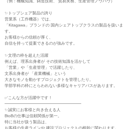
（例：機械知識、鋳造技術、 貿易実務、生産管理ノウハウ）
✨トップシェア製品の誇り
営業系（工作機器）では、
「Kitagawa」ブランドの 国内シェアトップクラスの製品を扱いま
す。
お客様からの信頼が厚く、
自信を持って提案できるのが強みです。
✨文理の枠を超えた活躍
例えば、理系出身者が その技術知識を活かして
「営業」や「生産管理」で活躍したり、
文系出身者が 「産業機械」という
大きなモノを動かすプロジェクトを管理したり。
学部学科の枠にとらわれない多様なキャリアパスがあります。
✅こんな方が活躍中です！
━━━━━━━━━━━━━━━━━━━
✨誠実にお客様と向き合える人
BtoBの仕事は信頼関係が第一。
特に当社が扱う製品は、
お客様の生産ラインや 建設プロジェクトの根幹に関わります。