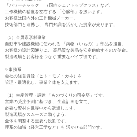
「パワーチャック」 （国内シェアトップクラス）など、
工作機械の精度を左右する 「心臓部」を扱います。
お客様は国内外の工作機械メーカー。
技術部門と連携し、 専門知識を活かした提案が光ります。
（3）金属素形材事業
自動車や建設機械に使われる 「鋳物（いもの）」部品を担当。
お客様の設計図通りに、 高品質な製品を安定供給するのが使命。
製造現場とお客様をつなぐ 重要なパイプ役です。
✨事務系
会社の経営資源（ヒト・モノ・カネ）を
管理・最適化し、事業全体を支えます。
（1）生産管理・調達 「ものづくりの司令塔」です。
営業の受注予測に基づき、 生産計画を立て、
必要な資材を世界中から調達します。
製造現場がスムーズに動くよう、
全体を調整する重要な役割です。
理系の知識（経営工学など）も 活かせる部門です。