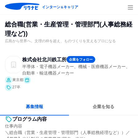
インターン
キャリア
＆
総合職(営業・生産管理・管理部門(人事総務経
理など))
広島から世界へ。文理の枠を超え、ものづくりを支えるプロになる
株式会社北川鉄工所
企業をフォロー
半導体・電子機器メーカー、機械・医療機器メーカー、
自動車・輸送機器メーカー
東京都
27卒
募集情報
企業を知る
プログラム内容
仕事内容
＼総合職（営業・生産管理・管理部門（人事総務経理など））／