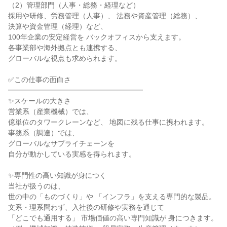
（2）管理部門（人事・総務・経理など）
採用や研修、労務管理（人事）、 法務や資産管理（総務）、
決算や資金管理（経理）など、
100年企業の安定経営を バックオフィスから支えます。
各事業部や海外拠点とも連携する、
グローバルな視点も求められます。
✅この仕事の面白さ
━━━━━━━━━━━━━━━━━━━
✨スケールの大きさ
営業系（産業機械）では、
億単位のタワークレーンなど、 地図に残る仕事に携われます。
事務系（調達）では、
グローバルなサプライチェーンを
自分が動かしている実感を得られます。
✨専門性の高い知識が身につく
当社が扱うのは、
世の中の「ものづくり」や 「インフラ」を支える専門的な製品。
文系・理系問わず、入社後の研修や実務を通じて
「どこでも通用する」 市場価値の高い専門知識が 身につきます。