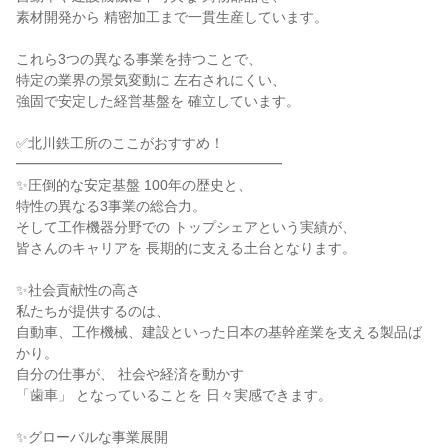
素材開発から 精密加工まで一貫生産しています。
これら3つの異なる事業を持つことで、
特定の業界の景気変動に 左右されにくい、
強固で安定した経営基盤を 確立しています。
✅北川鉄工所のここがおすすめ！
━━━━━━━━━━━━━━━━━━━
✨圧倒的な安定基盤 100年の歴史と、
特性の異なる3事業の総合力。
そして工作機器分野での トップシェアという実績が、
皆さんのキャリアを 長期的に支える土台となります。
✨社会貢献性の高さ
私たちが提供するのは、
自動車、工作機械、建設といった日本の基幹産業を支える製品ば
かり。
自分の仕事が、 社会や経済を動かす
「歯車」 となっていることを 日々実感できます。
✨グローバルな事業展開