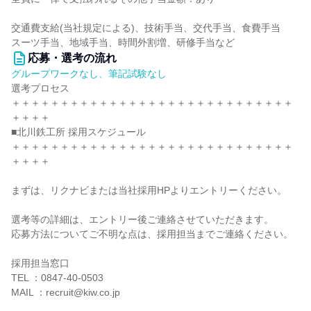
交通費支給(当社規定による)、技術手当、交代手当、食費手当
スーツ手当、地域手当、時間外割増、研修手当など
応募・選考の流れ
グループワークなし、筆記試験なし
選考プロセス
＋＋＋＋＋＋＋＋＋＋＋＋＋＋＋＋＋＋＋＋＋＋＋＋＋＋＋＋＋
＋＋＋＋
■北川鉄工所 採用スケジュール
＋＋＋＋＋＋＋＋＋＋＋＋＋＋＋＋＋＋＋＋＋＋＋＋＋＋＋＋＋
＋＋＋＋
まずは、リクナビまたは当社採用HPよりエントリーください。
選考等の詳細は、エントリー後ご連絡させていただきます。
応募方法についてご不明な点は、採用担当までご連絡ください。
採用担当窓口
TEL ：0847-40-0503
MAIL ：recruit@kiw.co.jp