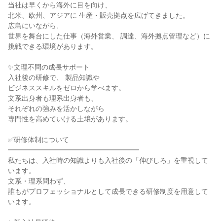
当社は早くから海外に目を向け、
北米、欧州、アジアに 生産・販売拠点を広げてきました。
広島にいながら、
世界を舞台にした仕事（海外営業、 調達、海外拠点管理など）に
挑戦できる環境があります。
✨文理不問の成長サポート
入社後の研修で、 製品知識や
ビジネススキルをゼロから学べます。
文系出身者も理系出身者も、
それぞれの強みを活かしながら
専門性を高めていける土壌があります。
✅研修体制について
━━━━━━━━━━━━━━━━━━━
私たちは、入社時の知識よりも入社後の「伸びしろ」を重視して
います。
文系・理系問わず、
誰もがプロフェッショナルとして成長できる研修制度を用意して
います。