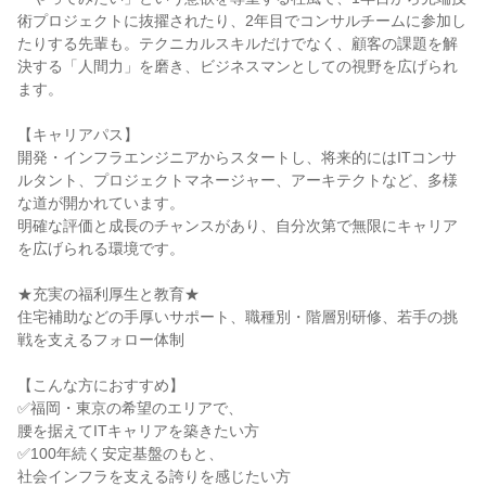
術プロジェクトに抜擢されたり、2年目でコンサルチームに参加し
たりする先輩も。テクニカルスキルだけでなく、顧客の課題を解
決する「人間力」を磨き、ビジネスマンとしての視野を広げられ
ます。
【キャリアパス】
開発・インフラエンジニアからスタートし、将来的にはITコンサ
ルタント、プロジェクトマネージャー、アーキテクトなど、多様
な道が開かれています。
明確な評価と成長のチャンスがあり、自分次第で無限にキャリア
を広げられる環境です。
★充実の福利厚生と教育★
住宅補助などの手厚いサポート、職種別・階層別研修、若手の挑
戦を支えるフォロー体制
【こんな方におすすめ】
✅福岡・東京の希望のエリアで、
腰を据えてITキャリアを築きたい方
✅100年続く安定基盤のもと、
社会インフラを支える誇りを感じたい方