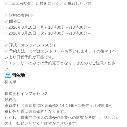
✅上流工程や新しい技術にどんどん挑戦したい方
✨ 説明会案内 ✨
✅ 開催日
・2026年8月10日（月）10時00分～/13時30分～
・2026年8月25日（火）10時00分～/13時30分～
✅ 形式：オンライン（60分）
✅ 予約方法：まずはエントリーをお願いします。その後マイペー
ジより日程予約が可能です。
※エントリーのみでは予約完了となりませんのでご注意くださ
い。
開催地
福岡県
株式会社インフォセンス
勤務地
東京本社（東京都港区東新橋2-14-1 NBFコモディオ汐留 9F）
※初任配置は東京確約となります。
ただし、将来的に個人の成長や事業への影響を考慮し、話し合い
の上、転勤いただく可能性がございます。