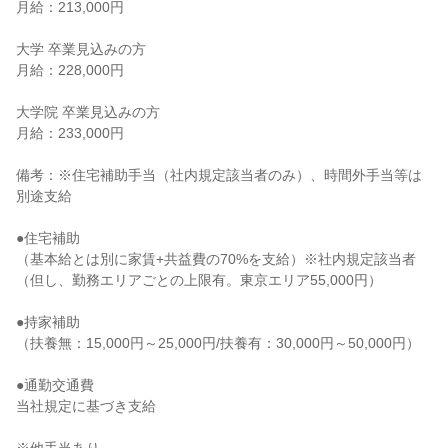
月給：213,000円
大学 卒業見込みの方
月給：228,000円
大学院 卒業見込みの方
月給：233,000円
備考：※住宅補助手当（社内規定該当者のみ）、時間外手当等は
別途支給
●住宅補助
（基本給とは別に家賃+共益費の70%を支給）※社内規定該当者
（但し、勤務エリアごとの上限有。東京エリア55,000円）
●持家補助
（扶養無：15,000円～25,000円/扶養有：30,000円～50,000円）
●通勤交通費
当社規定に基づき支給