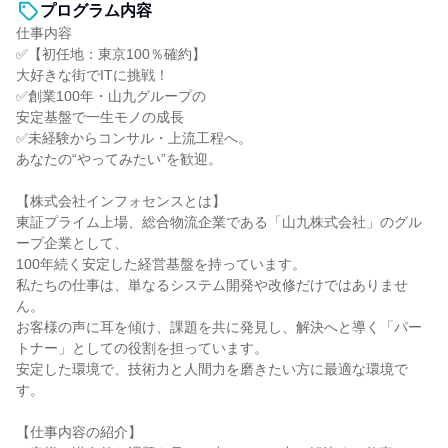
プログラム内容
仕事内容
✅【初任地：東京100％確約】
大好きな街でITに挑戦！
✅創業100年・山九グループの
安定基盤で一生モノの成長
✅未経験からコンサル・上流工程へ。
あなたの“やってみたい”を歓迎。
【株式会社インフォセンスとは】
東証プライム上場、総合物流企業である「山九株式会社」のグル
ープ企業として、
100年続く安定した経営基盤を持っています。
私たちの仕事は、単なるシステム開発や改修だけではありませ
ん。
お客様の声に耳を傾け、課題を共に発見し、解決へと導く「パー
トナー」としての役割を担っています。
安定した環境で、技術力と人間力を磨きたい方に最適な環境で
す。
【仕事内容の紹介】