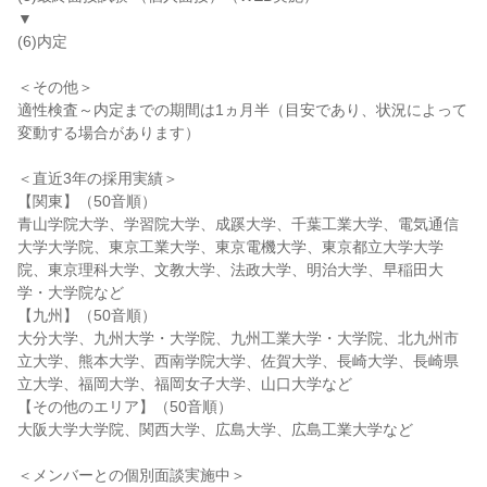
▼
(6)内定
＜その他＞
適性検査～内定までの期間は1ヵ月半（目安であり、状況によって
変動する場合があります）
＜直近3年の採用実績＞
【関東】（50音順）
青山学院大学、学習院大学、成蹊大学、千葉工業大学、電気通信
大学大学院、東京工業大学、東京電機大学、東京都立大学大学
院、東京理科大学、文教大学、法政大学、明治大学、早稲田大
学・大学院など
【九州】（50音順）
大分大学、九州大学・大学院、九州工業大学・大学院、北九州市
立大学、熊本大学、西南学院大学、佐賀大学、長崎大学、長崎県
立大学、福岡大学、福岡女子大学、山口大学など
【その他のエリア】（50音順）
大阪大学大学院、関西大学、広島大学、広島工業大学など
＜メンバーとの個別面談実施中＞