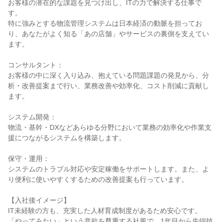
お客様の潜在的な課題を見つけ出し、ITの力で解決する仕事で
す。
特に強みとする物流管理システムは日本経済の動脈を担ってお
り、あなたがよく知る「あの店舗」やサービスの裏側を支えてい
ます。
コンサルタント：
お客様の中に深く入り込み、抱えている問題課題の発見から、分
析・改善提案まで行い、業務改善や効率化、コスト削減に貢献し
ます。
システム開発：
物流・基幹・DXなどあらゆる分野において業務の効率化や作業支
援につながるシステムを構築します。
保守・運用：
システムのトラブル対応や安定稼働をサポートします。また、よ
り便利に使いやすくするための改善提案も行っています。
【入社後イメージ】
IT未経験の方も、充実した人材育成制度があるため安心です。
「やってみたい」という意欲を尊重する社風で、1年目から先端技