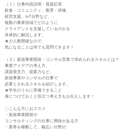
（１）仕事内容説明・質疑応答
飲食・コミュニティ、教育・研修、
経営支援、IoT分野など、
複数の事業領域でどのように
クライアントを支援しているのかを
具体的に解説します。
★少人数開催なので、
気になることは何でも質問できます！
（２）新規事業開発・コンサル営業で求められるスキルとは？
事業アイデアの考え方、
課題発見力、提案力など、
新規事業やコンサルの仕事で
必要とされるスキルを紹介します。
★学生のうちに準備できること
身につけておくと役立つ考え方もお伝えします！
〇こんな方におススメ
・新規事業開発や
コンサルティングの仕事に興味がある方
・業界を横断して、幅広い分野の