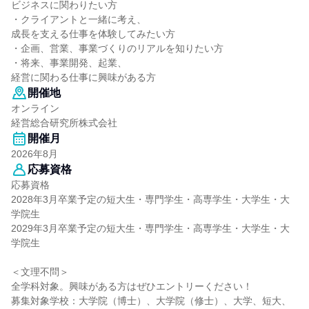
ビジネスに関わりたい方
・クライアントと一緒に考え、
成長を支える仕事を体験してみたい方
・企画、営業、事業づくりのリアルを知りたい方
・将来、事業開発、起業、
経営に関わる仕事に興味がある方
開催地
オンライン
経営総合研究所株式会社
開催月
2026年8月
応募資格
応募資格
2028年3月卒業予定の短大生・専門学生・高専学生・大学生・大
学院生
2029年3月卒業予定の短大生・専門学生・高専学生・大学生・大
学院生
＜文理不問＞
全学科対象。興味がある方はぜひエントリーください！
募集対象学校：大学院（博士）、大学院（修士）、大学、短大、