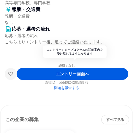
高等専門学校、専門学校
報酬・交通費
報酬・交通費
なし
応募・選考の流れ
応募・選考の流れ
こちらよりエントリー後、追ってご連絡いたします。
エントリーするとプログラムの詳細案内を
受け取れるようになります
締切：なし
エントリー画面へ
原稿ID：
bbbf0f24295f8979
問題を報告する
この企業の募集
すべて見る