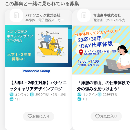
この募集と一緒に見られている募集
パナソニック株式会社
青山商事株式会社
半導体・電子機器メーカー
百貨店・アパレル小売
【大学1・2年生対象】パナソニ
「洋服の青山」の仕事体験で
ックキャリアデザインプログラ
分の強みを見つけよう!
ム
オンライン
2026年8月・9月・10月
オンライン
2026年8月
1日
1日
お気に入り
お気に入り