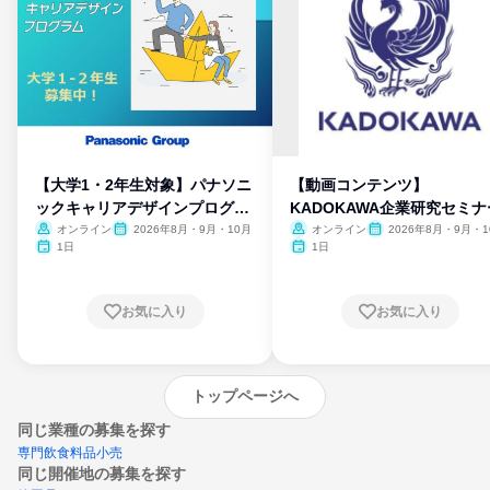
【大学1・2年生対象】パナソニ
【動画コンテンツ】
ックキャリアデザインプログラ
KADOKAWA企業研究セミナ
ム
オンライン
2026年8月・9月・10月
オンライン
2026年8月・9月・1
月・11月・12月
1日
1日
お気に入り
お気に入り
トップページへ
同じ業種の募集を探す
専門飲食料品小売
同じ開催地の募集を探す