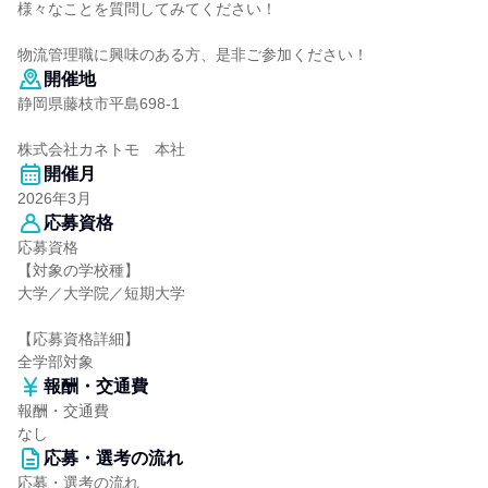
様々なことを質問してみてください！
物流管理職に興味のある方、是非ご参加ください！
開催地
静岡県藤枝市平島698-1
株式会社カネトモ 本社
開催月
2026年3月
応募資格
応募資格
【対象の学校種】
大学／大学院／短期大学
【応募資格詳細】
全学部対象
報酬・交通費
報酬・交通費
なし
応募・選考の流れ
応募・選考の流れ