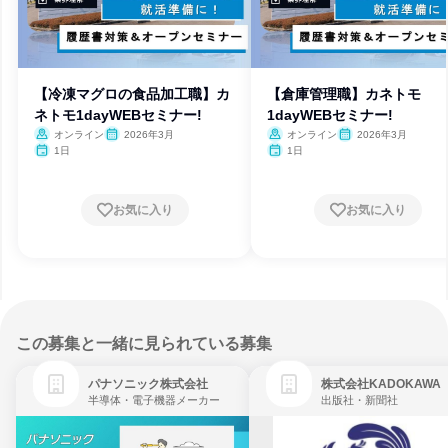
【冷凍マグロの食品加工職】カ
【倉庫管理職】カネトモ
ネトモ1dayWEBセミナー!
1dayWEBセミナー!
オンライン
2026年3月
オンライン
2026年3月
1日
1日
お気に入り
お気に入り
この募集と一緒に見られている募集
パナソニック株式会社
株式会社KADOKAWA
半導体・電子機器メーカー
出版社・新聞社