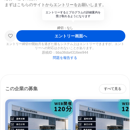
まずはこちらのサイトからエントリーをお願いします。
エントリーするとプログラムの詳細案内を
受け取れるようになります
締切：なし
エントリー画面へ
エントリー締切や開始月を過ぎた後もシステム上はエントリーできますが、エント
リーへの対応はされないことがあります。
原稿ID：
bba36da4316ee944
問題を報告する
この企業の募集
すべて見る