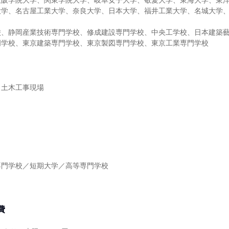
大阪学院大学、関東学院大学、岐阜女子大学、敬愛大学、東海大学、東
大学、名古屋工業大学、奈良大学、日本大学、福井工業大学、名城大学
校、静岡産業技術専門学校、修成建設専門学校、中央工学校、日本建築
門学校、東京建築専門学校、東京製図専門学校、東京工業専門学校
 土木工事現場
】
専門学校／短期大学／高等専門学校
】
費