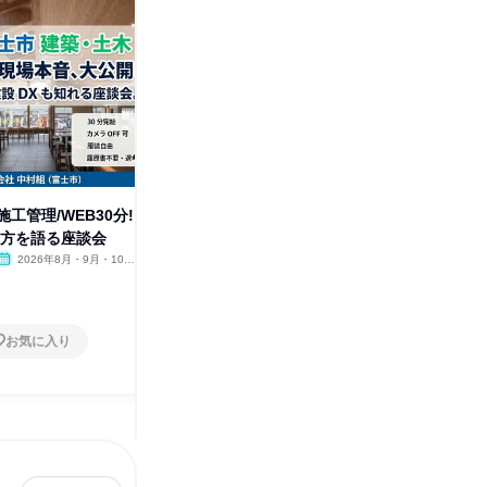
株式会社中村組
その他の募集
すべて見る
工管理/WEB30分!
き方を語る座談会
2026年8月・9月・10
月・11月・12月
お気に入り