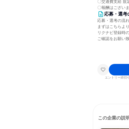
〇交通費支給 規定
〇報酬はござい
応募・選考
応募・選考の流
まずはこちらよ
リクナビ登録時
ご確認をお願い
エントリー締切
この企業の説