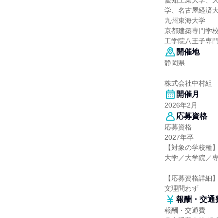
愛知工業大学、
学、名古屋経済
九州東海大学
京都建築専門学
工学院八王子専
開催地
静岡県
株式会社中村組
開催月
2026年2月
応募資格
応募資格
2027年卒
【対象の学校種
大学／大学院／
【応募資格詳細
文理問わず
報酬・交通
報酬・交通費