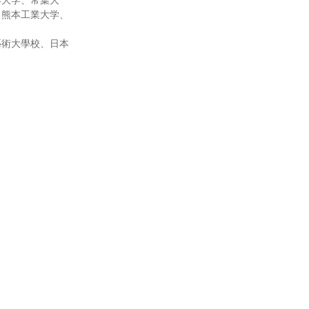
洋大学、常葉大
、熊本工業大学、
藝術大學校、日本