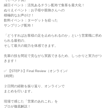
（イベント例）
縁日イベント：活気あるチラシ配布で集客を最大化！
ぬりえイベント：お子様や親御さんへの
積極的なお声がけ！
飲料イベント：ターゲットを絞った
サンプリング配布！
「どうすればお客様の足を止められるのか」という営業職に求め
られる最初の、
そして最大の能力を体感できます。
先輩の技を間近で見ながら実践できるため、しっかりと実力がつ
きます！
✅ 【STEP３】Final Review（オンライン/
1時間）
２日間の経験を振り返り、オンラインで
まとめを行います。
現場で感じた「営業のあれこれ」を
プロが徹底解説！