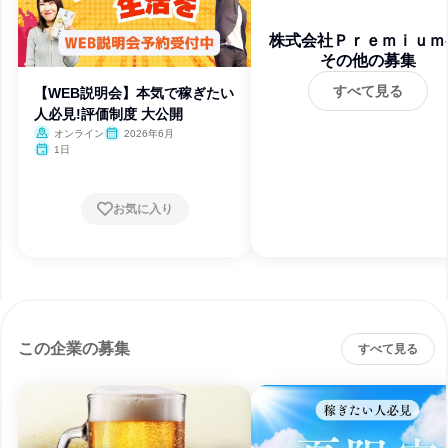
株式会社Ｐｒｅｍｉｕｍ
その他の募集
ｌｕｓ
すべて見る
【WEB説明会】本気で稼ぎたい
人必見!評価制度 大公開
オンライン
2026年6月
1日
お気に入り
この企業の募集
すべて見る