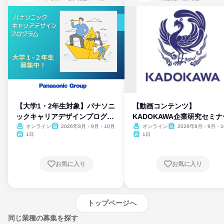
【大学1・2年生対象】パナソニ
【動画コンテンツ】
ックキャリアデザインプログラ
KADOKAWA企業研究セミナ
ム
オンライン
2026年8月・9月・10月
オンライン
2026年8月・9月・1
月・11月・12月
1日
1日
お気に入り
お気に入り
トップページへ
同じ業種の募集を探す