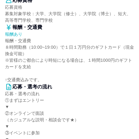
応募資格
応募資格
募集対象学校：大学、大学院（修士）、大学院（博士）、短大、
高等専門学校、専門学校
報酬・交通費
報酬あり
報酬・交通費
８時間勤務（10:00~19:00）で１日１万円分のギフトカード（現金
換金可能）
※皆様のご都合により時短になる場合は、１時間1000円のギフト
カードを支給
↑交通費込みです。
応募・選考の流れ
応募・選考の流れ
①まずはエントリー
▼
②オンラインで面談
（カジュアルな説明・相談会です★）
▼
③イベントに参加