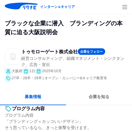
インターン
キャリア
＆
ブラックな企業に潜入 ブランディングの本
質に迫る大阪説明会
トゥモローゲート株式会社
企業をフォロー
経営コンサルティング、組織マネジメント・シンクタン
ク、広告・宣伝
大阪府
1日
2025年10月
27卒・28卒・29卒 | オープン・カンパニー&キャリア教育等
募集情報
企業を知る
プログラム内容
プログラム内容
「ブランディング＝カッコいいデザイン」
そう思っているなら、きっと衝撃を受けます。