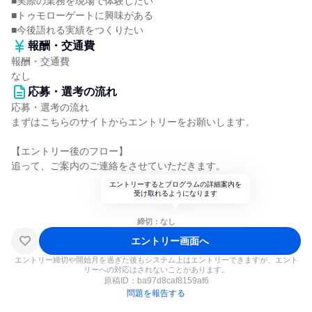
■実際の業務を現場で体験したい
■トゥモローゲートに興味がある
■今後語れる実績をつくりたい
報酬・交通費
報酬・交通費
なし
応募・選考の流れ
応募・選考の流れ
まずはこちらのサイトからエントリーをお願いします。
【エントリー後のフロー】
追って、ご案内のご連絡をさせていただきます。
エントリーするとプログラムの詳細案内を
受け取れるようになります
締切：なし
エントリー画面へ
エントリー締切や開始月を過ぎた後もシステム上はエントリーできますが、エント
リーへの対応はされないことがあります。
原稿ID：
ba97d8caf8159af6
問題を報告する