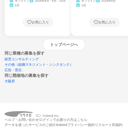
ム
オンライン
2026年8月・9月・10月
オンライン
2026年8月
1日
1日
お気に入り
お気に入り
トップページへ
同じ業種の募集を探す
経営コンサルティング
その他（組織マネジメント・シンクタンク）
広告・宣伝
同じ開催地の募集を探す
大阪府
エントリーするとプログラムの詳細案内を
受け取れるようになります
ヘルプ・お問い合わせ
ログインでお困りの方はこちら
締切：なし
データを使ったサービスのご紹介
Indeedプライバシー規約
リクルートID規約