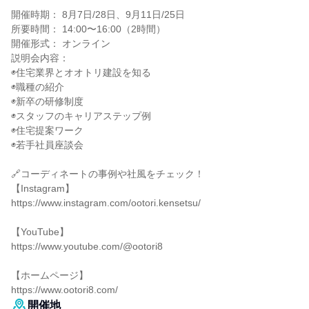
開催時期： 8月7日/28日、9月11日/25日
所要時間： 14:00〜16:00（2時間）
開催形式： オンライン
説明会内容：
◉住宅業界とオオトリ建設を知る
◉職種の紹介
◉新卒の研修制度
◉スタッフのキャリアステップ例
◉住宅提案ワーク
◉若手社員座談会
🔗コーディネートの事例や社風をチェック！
【Instagram】
https://www.instagram.com/ootori.kensetsu/
【YouTube】
https://www.youtube.com/@ootori8
【ホームページ】
https://www.ootori8.com/
開催地