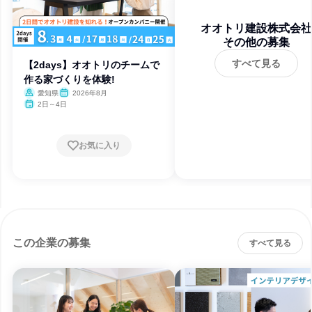
オオトリ建設株式会社
その他の募集
すべて見る
【2days】オオトリのチームで
作る家づくりを体験!
愛知県
2026年8月
2日～4日
お気に入り
この企業の募集
すべて見る