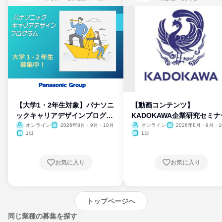
【大学1・2年生対象】パナソニ
【動画コンテンツ】
ックキャリアデザインプログラ
KADOKAWA企業研究セミナ
ム
オンライン
2026年8月・9月・10月
オンライン
2026年8月・9月・1
月・11月・12月
1日
1日
お気に入り
お気に入り
トップページへ
同じ業種の募集を探す