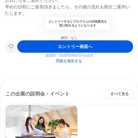
お日にちをご選択ください。
早めの日程にご参加頂きましたら、その後の流れも順次ご案内い
たします。
エントリーするとプログラムの詳細案内を
受け取れるようになります
締切：なし
エントリー画面へ
原稿ID：
ba895d6dc07acdcb
問題を報告する
この企業の説明会・イベント
すべて見る