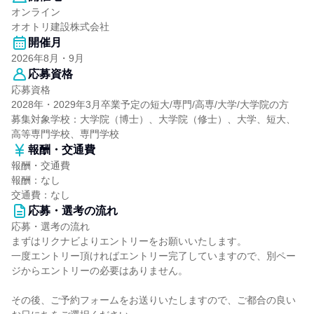
オンライン
オオトリ建設株式会社
開催月
2026年8月・9月
応募資格
応募資格
2028年・2029年3月卒業予定の短大/専門/高専/大学/大学院の方
募集対象学校：大学院（博士）、大学院（修士）、大学、短大、
高等専門学校、専門学校
報酬・交通費
報酬・交通費
報酬：なし
交通費：なし
応募・選考の流れ
応募・選考の流れ
まずはリクナビよりエントリーをお願いいたします。
一度エントリー頂ければエントリー完了していますので、別ペー
ジからエントリーの必要はありません。
その後、ご予約フォームをお送りいたしますので、ご都合の良い