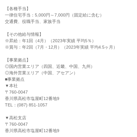
【各種手当】
一律住宅手当：5,000円～7,000円（固定給に含む）
交通費、役職手当、家族手当
【その他給与情報】
※昇給：年1回（4月）（2023年実績 平均5％）
※賞与：年2回（7月・12月）（2023年実績 平均4.5ヶ月）
【事業拠点】
◎国内営業エリア（四国、近畿、中国、九州）
◎海外営業エリア（中国、アセアン）
■事業拠点
▼本社
〒760-0047
香川県高松市塩屋町12番地9
TEL：(087) 851-1057
▼高松支店
〒760-0047
香川県高松市塩屋町12番地9