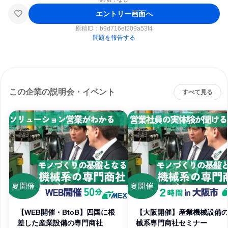
エントリー画面へ
原稿ID：
b9d716ef209a53f4
問題を報告する
この企業の説明会・イベント
すべて見る
【WEB開催・BtoB】四国に根
【大阪開催】産業機械設備
差した産業設備の専門商社
械系専門商社セミナー