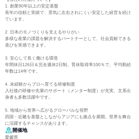
1. 創業90年以上の安定基盤
長年の信頼と実績で、景気に左右されにくい安定した経営を続け
ています。
2. 日本のモノづくりを支えるやりがい
多様な産業の課題を解決するパートナーとして、社会貢献できる
喜びを実感できます。
3. 安心して長く働ける環境
年間休日126日＆完全週休2日制。育休取得率100％で、平均勤続
年数は14年です。
4. 未経験からプロへ育てる研修制度
入社後の研修や先輩のサポート（メンター制度）が充実。文系出
身者も多数活躍中です。
5. 地域から世界へ広がるグローバルな視野
四国・近畿を基盤としながらアジアにも拠点を展開。世界を舞台
に活躍するチャンスがあります。
開催地
愛媛県