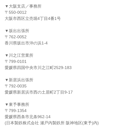
▼大阪支店／事務所
〒550-0012
大阪市西区立売堀4丁目4番1号
▼坂出出張所
〒762-0052
香川県坂出市沖の浜1-4
▼川之江営業所
〒799-0101
愛媛県四国中央市川之江町2529-183
▼新居浜出張所
〒792-0035
愛媛県新居浜市西の土居町2丁目9-17
▼東予事務所
〒799-1354
愛媛県西条市北条962-14
(日本製鉄株式会社 瀬戸内製鉄所 阪神地区(東予)内)