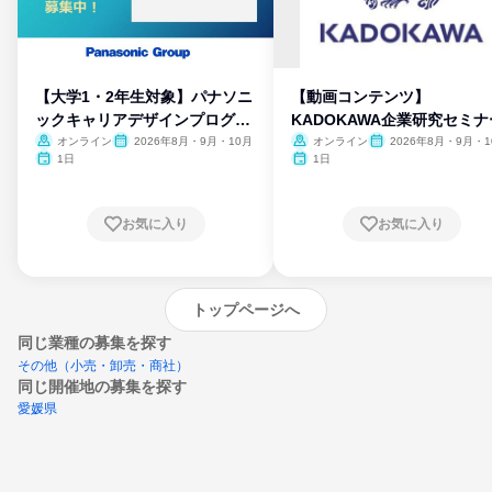
【大学1・2年生対象】パナソニ
【動画コンテンツ】
ックキャリアデザインプログラ
KADOKAWA企業研究セミナ
ム
オンライン
2026年8月・9月・10月
オンライン
2026年8月・9月・1
月・11月・12月
1日
1日
お気に入り
お気に入り
トップページへ
同じ業種の募集を探す
その他（小売・卸売・商社）
同じ開催地の募集を探す
愛媛県