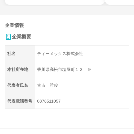
企業情報
企業概要
社名
ティーメックス株式会社
本社所在地
香川県高松市塩屋町１２―９
代表者氏名
古市 雅俊
代表電話番号
0878511057