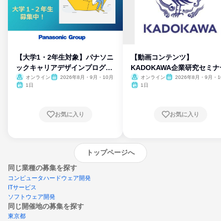
【大学1・2年生対象】パナソニ
【動画コンテンツ】
ックキャリアデザインプログラ
KADOKAWA企業研究セミナ
ム
オンライン
2026年8月・9月・10月
オンライン
2026年8月・9月・1
月・11月・12月
1日
1日
お気に入り
お気に入り
トップページへ
同じ業種の募集を探す
コンピュータハードウェア開発
ITサービス
ソフトウェア開発
同じ開催地の募集を探す
東京都