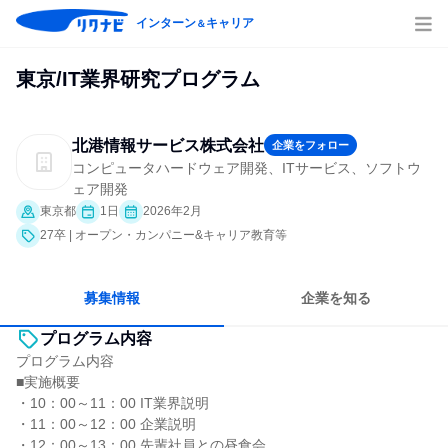
インターン
キャリア
＆
東京/IT業界研究プログラム
北港情報サービス株式会社
企業をフォロー
コンピュータハードウェア開発、ITサービス、ソフトウ
ェア開発
東京都
1日
2026年2月
27卒 | オープン・カンパニー&キャリア教育等
募集情報
企業を知る
プログラム内容
プログラム内容
■実施概要
・10：00～11：00 IT業界説明
・11：00～12：00 企業説明
・12：00～13：00 先輩社員との昼食会