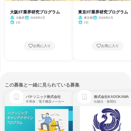
大阪/IT業界研究プログラム
東京/IT業界研究プログラム
大阪府
2026年2月
東京都
2026年2月
1日
1日
お気に入り
お気に入り
この募集と一緒に見られている募集
パナソニック株式会社
株式会社KADOKAWA
半導体・電子機器メーカー
出版社・新聞社