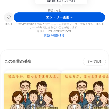
受け取れるようになります
締切：なし
エントリー画面へ
エントリー締切や開始月を過ぎた後もシステム上はエントリーできますが、エント
リーへの対応はされないことがあります。
原稿ID：
b93d2f192e95cff0
問題を報告する
この企業の募集
すべて見る