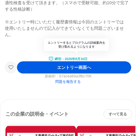
適性検査を受けて頂きます。（スマホで受験可能、約10分で完了
する性格診断）
※エントリー時にいただく履歴書情報は今回のエントリーでは
使用いたしませんので記入ができていなくても問題ございませ
ん。
エントリーするとプログラムの詳細案内を
受け取れるようになります
締切：2026年8月16日
エントリー画面へ
原稿ID：
b7acea60a3fbc706
問題を報告する
この企業の説明会・イベント
すべて見る