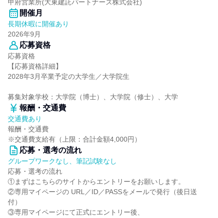
甲府営業所(大東建託パートナーズ株式会社)
開催月
長期休暇に開催あり
2026年9月
応募資格
応募資格
【応募資格詳細】
2028年3月卒業予定の大学生／大学院生
募集対象学校：大学院（博士）、大学院（修士）、大学
報酬・交通費
交通費あり
報酬・交通費
※交通費支給有（上限：合計金額4,000円）
応募・選考の流れ
グループワークなし、筆記試験なし
応募・選考の流れ
①まずはこちらのサイトからエントリーをお願いします。
②専用マイページの URL／ID／PASSをメールで発行（後日送
付）
③専用マイページにて正式にエントリー後、