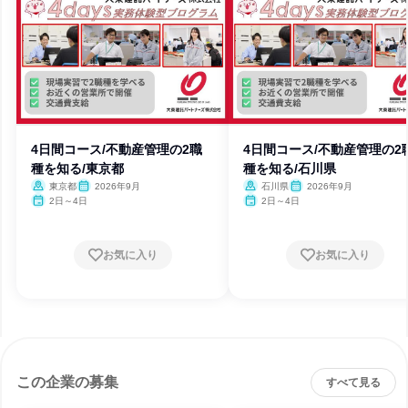
4日間コース/不動産管理の2職
4日間コース/不動産管理の2
種を知る/東京都
種を知る/石川県
東京都
2026年9月
石川県
2026年9月
2日～4日
2日～4日
お気に入り
お気に入り
この企業の募集
すべて見る