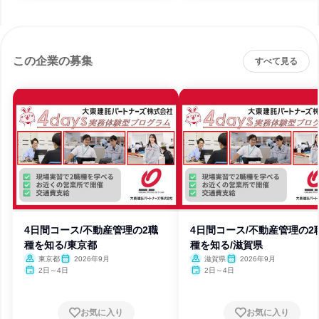
この企業の募集
すべて見る
4日間コース/不動産管理の2職
4日間コース/不動産管理の2
種を知る/東京都
種を知る/滋賀県
東京都
2026年9月
滋賀県
2026年9月
2日～4日
2日～4日
お気に入り
お気に入り