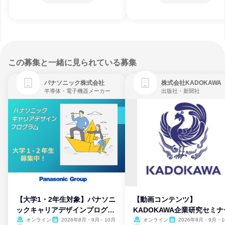
この募集と一緒に見られている募集
パナソニック株式会社
株式会社KADOKAWA
半導体・電子機器メーカー
出版社・新聞社
【大学1・2年生対象】パナソニ
【動画コンテンツ】
ックキャリアデザインプログラ
KADOKAWA企業研究セミナ
ム
オンライン
2026年8月・9月・10月
オンライン
2026年8月・9月・1