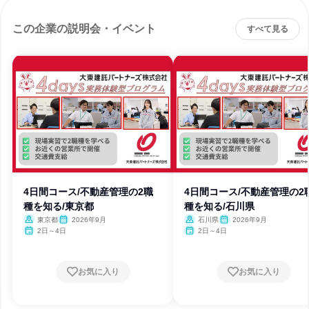
この企業の説明会・イベント
すべて見る
4日間コース/不動産管理の2職
4日間コース/不動産管理の2
種を知る/東京都
種を知る/石川県
東京都
2026年9月
石川県
2026年9月
2日～4日
2日～4日
お気に入り
お気に入り