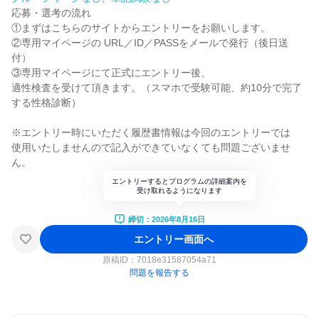
応募・選考の流れ
①まずはこちらのサイトからエントリーをお願いします。
②専用マイページの URL／ID／PASSをメールで発行（後日送
付）
③専用マイページにて正式にエントリー後、
適性検査を受けて頂きます。（スマホで受験可能、約10分で完了
する性格診断）
※エントリー時にいただく履歴書情報は今回のエントリーでは
使用いたしませんので記入ができていなくても問題ございませ
ん。
エントリーするとプログラムの詳細案内を
受け取れるようになります
締切：2026年8月16日
エントリー画面へ
原稿ID：
7018e31587054a71
問題を報告する